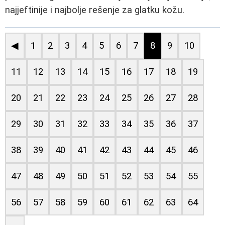
najjeftinije i najbolje rešenje za glatku kožu.
◀
1
2
3
4
5
6
7
8
9
10
11
12
13
14
15
16
17
18
19
20
21
22
23
24
25
26
27
28
29
30
31
32
33
34
35
36
37
38
39
40
41
42
43
44
45
46
47
48
49
50
51
52
53
54
55
56
57
58
59
60
61
62
63
64