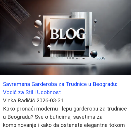
Savremena Garderoba za Trudnice u Beogradu:
Vodič za Stil i Udobnost
Vinka Radičić
2026-03-31
Kako pronaći modernu i lepu garderobu za trudnice
u Beogradu? Sve o buticima, savetima za
kombinovanje i kako da ostanete elegantne tokom