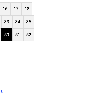
16
17
18
33
34
35
50
51
52
is