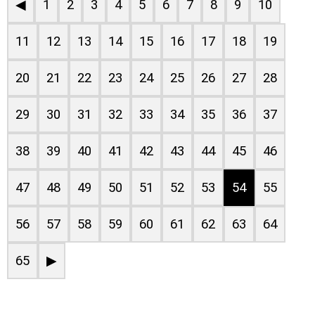
◀
1
2
3
4
5
6
7
8
9
10
11
12
13
14
15
16
17
18
19
20
21
22
23
24
25
26
27
28
29
30
31
32
33
34
35
36
37
38
39
40
41
42
43
44
45
46
47
48
49
50
51
52
53
54
55
56
57
58
59
60
61
62
63
64
65
▶