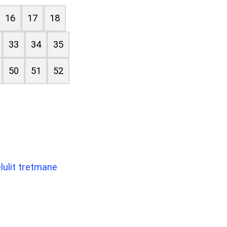
16
17
18
33
34
35
50
51
52
elulit tretmane