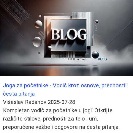
Joga za početnike - Vodič kroz osnove, prednosti i
česta pitanja
Višeslav Radanov
2025-07-28
Kompletan vodič za početnike u jogi. Otkrijte
različite stilove, prednosti za telo i um,
preporučene vežbe i odgovore na česta pitanja.