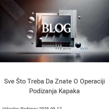
Sve Što Treba Da Znate O Operaciji
Podizanja Kapaka
Višeslav Radanov
2025-09-17