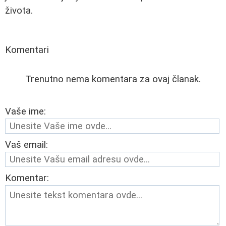
života.
Komentari
Trenutno nema komentara za ovaj članak.
Vaše ime:
Vaš email:
Komentar: