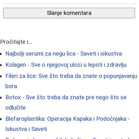
Slanje komentara
Pročitajte i...
Najbolji serumi za negu lica - Saveti i iskustva
Kolagen - Sve o njegovoj ulozi u lepoti i zdravlju
Fileri za lice: Sve što treba da znate o popunjavanju
bora
Botox - Sve što treba da znate pre nego što se
odlučite
Blefaroplastika: Operacija Kapaka i Podočnjaka -
Iskustva i Saveti