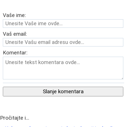
Vaše ime:
Vaš email:
Komentar:
Slanje komentara
Pročitajte i...