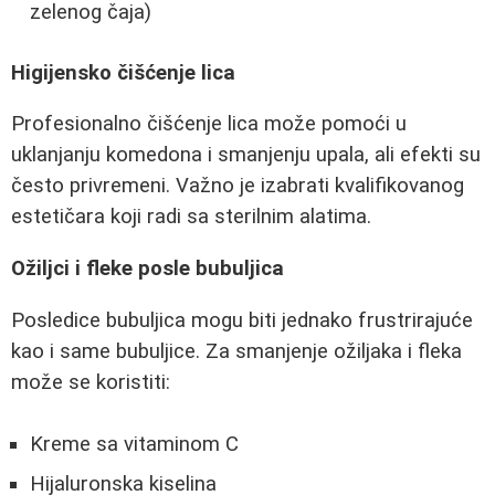
zelenog čaja)
Higijensko čišćenje lica
Profesionalno čišćenje lica može pomoći u
uklanjanju komedona i smanjenju upala, ali efekti su
često privremeni. Važno je izabrati kvalifikovanog
estetičara koji radi sa sterilnim alatima.
Ožiljci i fleke posle bubuljica
Posledice bubuljica mogu biti jednako frustrirajuće
kao i same bubuljice. Za smanjenje ožiljaka i fleka
može se koristiti:
Kreme sa vitaminom C
Hijaluronska kiselina