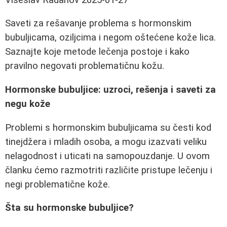
Saveti za rešavanje problema s hormonskim
bubuljicama, oziljcima i negom oštećene kože lica.
Saznajte koje metode lečenja postoje i kako
pravilno negovati problematičnu kožu.
Hormonske bubuljice: uzroci, rešenja i saveti za
negu kože
Problemi s hormonskim bubuljicama su česti kod
tinejdžera i mladih osoba, a mogu izazvati veliku
nelagodnost i uticati na samopouzdanje. U ovom
članku ćemo razmotriti različite pristupe lečenju i
negi problematične kože.
Šta su hormonske bubuljice?