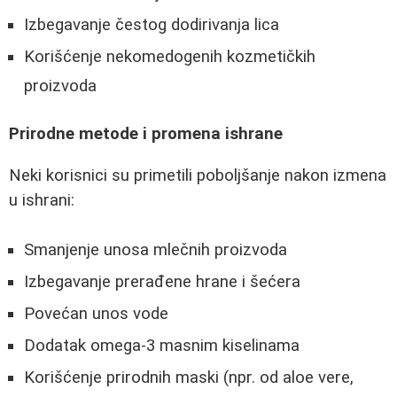
Izbegavanje čestog dodirivanja lica
Korišćenje nekomedogenih kozmetičkih
proizvoda
Prirodne metode i promena ishrane
Neki korisnici su primetili poboljšanje nakon izmena
u ishrani:
Smanjenje unosa mlečnih proizvoda
Izbegavanje prerađene hrane i šećera
Povećan unos vode
Dodatak omega-3 masnim kiselinama
Korišćenje prirodnih maski (npr. od aloe vere,