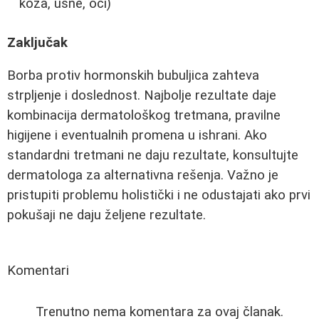
koža, usne, oči)
Zaključak
Borba protiv hormonskih bubuljica zahteva
strpljenje i doslednost. Najbolje rezultate daje
kombinacija dermatološkog tretmana, pravilne
higijene i eventualnih promena u ishrani. Ako
standardni tretmani ne daju rezultate, konsultujte
dermatologa za alternativna rešenja. Važno je
pristupiti problemu holistički i ne odustajati ako prvi
pokušaji ne daju željene rezultate.
Komentari
Trenutno nema komentara za ovaj članak.