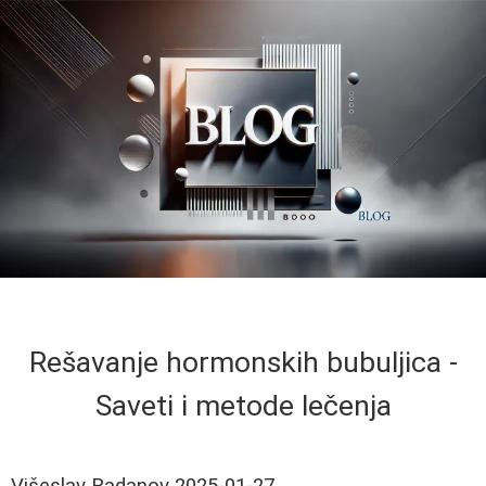
Rešavanje hormonskih bubuljica -
Saveti i metode lečenja
Višeslav Radanov
2025-01-27