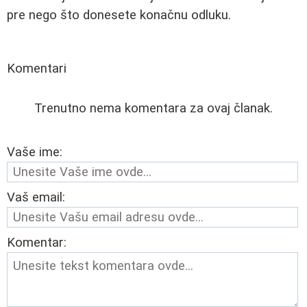
pre nego što donesete konačnu odluku.
Komentari
Trenutno nema komentara za ovaj članak.
Vaše ime:
Vaš email:
Komentar: