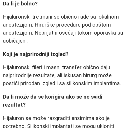
Da li je bolno?
Hijaluronski tretmani se obično rade sa lokalnom
anestezijom. Hirurške procedure pod opštom
anestezijom. Neprijatni osećaji tokom oporavka su
uobičajeni.
Koji je najprirodniji izgled?
Hijaluronski fileri i masni transfer obično daju
najprirodnije rezultate, ali iskusan hirurg može
postići prirodan izgled i sa silikonskim implantima.
Da li može da se korigira ako se ne svidi
rezultat?
Hijaluron se može razgraditi enzimima ako je
potrebno. Silikonski implantati se mogu ukloniti