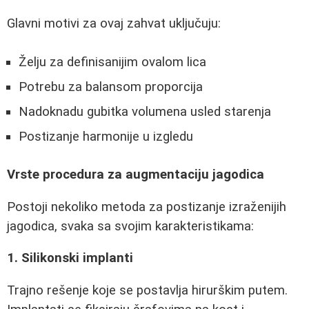
Glavni motivi za ovaj zahvat uključuju:
Želju za definisanijim ovalom lica
Potrebu za balansom proporcija
Nadoknadu gubitka volumena usled starenja
Postizanje harmonije u izgledu
Vrste procedura za augmentaciju jagodica
Postoji nekoliko metoda za postizanje izraženijih
jagodica, svaka sa svojim karakteristikama:
1. Silikonski implanti
Trajno rešenje koje se postavlja hirurškim putem.