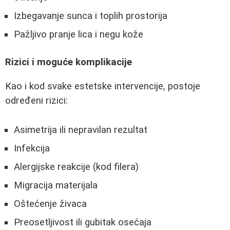
Izbegavanje sunca i toplih prostorija
Pažljivo pranje lica i negu kože
Rizici i moguće komplikacije
Kao i kod svake estetske intervencije, postoje
određeni rizici:
Asimetrija ili nepravilan rezultat
Infekcija
Alergijske reakcije (kod filera)
Migracija materijala
Oštećenje živaca
Preosetljivost ili gubitak osećaja