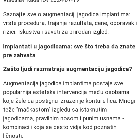
Saznajte sve o augmentaciji jagodica implantima:
vrste procedura, trajanje rezultata, cene, oporavak i
rizici. Iskustva i saveti za prirodan izgled.
Implantati u jagodicama: sve što treba da znate
pre zahvata
Zašto ljudi razmatraju augmentaciju jagodica?
Augmentacija jagodica implantima postaje sve
popularnija estetska intervencija među osobama
koje žele da postignu izraženije konture lica. Mnogi
teže "mačkastom" izgledu sa istaknutim
jagodicama, pravilnim nosom i punim usnama -
kombinaciji koja se često vidja kod poznatih
ličnosti.