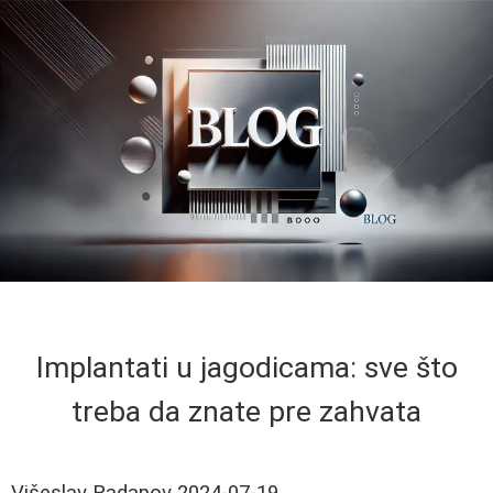
Implantati u jagodicama: sve što
treba da znate pre zahvata
Višeslav Radanov
2024-07-19