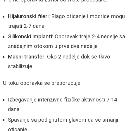
Hijaluronski fileri:
Blago oticanje i modrice mogu
trajati 2-7 dana
Silikonski implanti:
Oporavak traje 2-4 nedelje sa
značajnim otokom u prve dve nedelje
Masni transfer:
Oko 2 nedelje dok se tkivo
stabilizuje
U toku oporavka se preporučuje:
Izbegavanje intenzivne fizičke aktivnosti 7-14
dana
Spavanje sa podignutom glavom da se smanji
oticanje