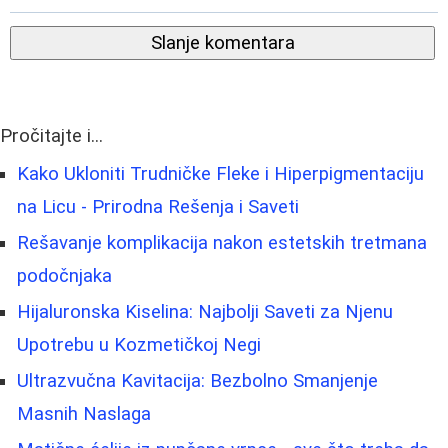
Slanje komentara
Pročitajte i...
Kako Ukloniti Trudničke Fleke i Hiperpigmentaciju
na Licu - Prirodna Rešenja i Saveti
Rešavanje komplikacija nakon estetskih tretmana
podočnjaka
Hijaluronska Kiselina: Najbolji Saveti za Njenu
Upotrebu u Kozmetičkoj Negi
Ultrazvučna Kavitacija: Bezbolno Smanjenje
Masnih Naslaga