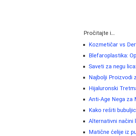
Pročitajte i...
Kozmetičar vs Der
Blefaroplastika: Op
Saveti za negu lica
Najbolji Proizvodi
Hijaluronski Tretma
Anti-Age Nega za 
Kako rešiti bubuljic
Alternativni načini
Matične ćelije iz 