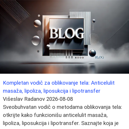
Kompletan vodič za oblikovanje tela: Anticelulit
masaža, lipoliza, liposukcija i lipotransfer
Višeslav Radanov
2026-08-08
Sveobuhvatan vodič o metodama oblikovanja tela:
otkrijte kako funkcionišu anticelulit masaža,
lipoliza, liposukcija i lipotransfer. Saznajte koja je