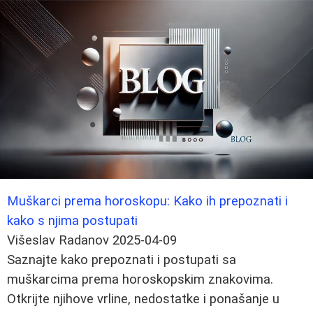
Muškarci prema horoskopu: Kako ih prepoznati i
kako s njima postupati
Višeslav Radanov
2025-04-09
Saznajte kako prepoznati i postupati sa
muškarcima prema horoskopskim znakovima.
Otkrijte njihove vrline, nedostatke i ponašanje u