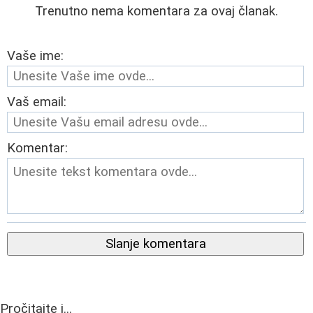
Trenutno nema komentara za ovaj članak.
Vaše ime:
Vaš email:
Komentar:
Slanje komentara
Pročitajte i...