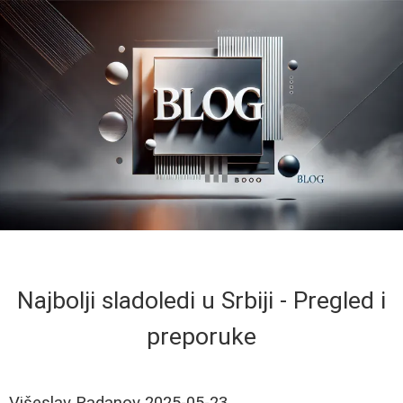
Najbolji sladoledi u Srbiji - Pregled i
preporuke
Višeslav Radanov
2025-05-23