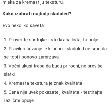
mleka za kremastiju teksturu.
Kako izabrati najbolji sladoled?
Evo nekoliko saveta:
Proverite sastojke - što kraća lista, to bolje
Pravilno čuvanje je ključno - sladoled ne sme da
se topi i ponovo zamrzava
Voćni ukusi treba da budu prirodni, ne previše
slatki
Kremasta tekstura je znak kvaliteta
Cena nije uvek pokazatelj kvaliteta - testirajte
različite opcije