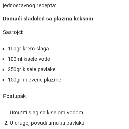
jednostavnog recepta:
Domaći sladoled sa plazma keksom
Sastojci:
100gr krem slaga
100ml kisele vode
250gr kisele pavlake
150gr mlevene plazme
Postupak:
Umutiti slag sa kiselom vodom
U drugoj posudi umutiti pavlaku