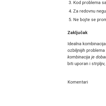
Kod problema sa
Za redovnu negu
Ne bojte se prom
Zaključak
Idealna kombinacija
ozbiljnijih problem
kombinacija je dobar
biti uporan i strplj
Komentari