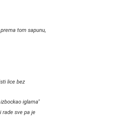
t prema tom sapunu,
ti lice bez
 izbockao iglama"
i rade sve pa je