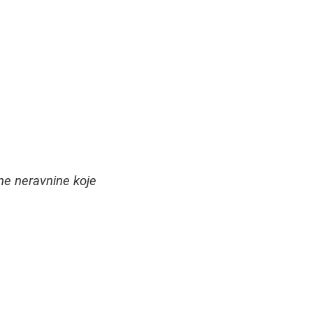
tne neravnine koje