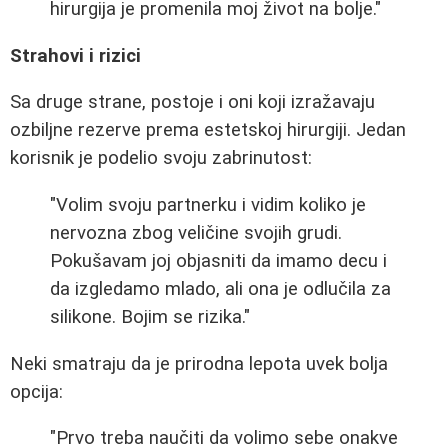
hirurgija je promenila moj život na bolje."
Strahovi i rizici
Sa druge strane, postoje i oni koji izražavaju
ozbiljne rezerve prema estetskoj hirurgiji. Jedan
korisnik je podelio svoju zabrinutost:
"Volim svoju partnerku i vidim koliko je
nervozna zbog veličine svojih grudi.
Pokušavam joj objasniti da imamo decu i
da izgledamo mlado, ali ona je odlučila za
silikone. Bojim se rizika."
Neki smatraju da je prirodna lepota uvek bolja
opcija:
"Prvo treba naučiti da volimo sebe onakve