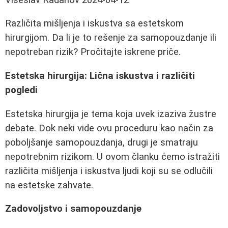
Različita mišljenja i iskustva sa estetskom
hirurgijom. Da li je to rešenje za samopouzdanje ili
nepotreban rizik? Pročitajte iskrene priče.
Estetska hirurgija: Lična iskustva i različiti
pogledi
Estetska hirurgija je tema koja uvek izaziva žustre
debate. Dok neki vide ovu proceduru kao način za
poboljšanje samopouzdanja, drugi je smatraju
nepotrebnim rizikom. U ovom članku ćemo istražiti
različita mišljenja i iskustva ljudi koji su se odlučili
na estetske zahvate.
Zadovoljstvo i samopouzdanje