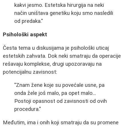
kakvi jesmo. Estetska hirurgija na neki
način uništava genetiku koju smo nasledili
od predaka."
Psihološki aspekt
Česta tema u diskusijama je psihološki uticaj
estetskih zahvata. Dok neki smatraju da operacije
rešavaju komplekse, drugi upozoravaju na
potencijalnu zavisnost:
"Znam žene koje su povećale usne, pa
onda žele još malo, pa opet malo...
Postoji opasnost od zavisnosti od ovih
procedura."
Međutim, ima i onih koji smatraju da su promene