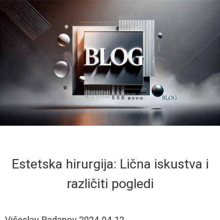
Estetska hirurgija: Lična iskustva i
različiti pogledi
Višeslav Radanov
2024-04-12