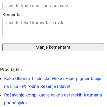
Komentar:
Slanje komentara
Pročitajte i...
Kako Ukloniti Trudničke Fleke i Hiperpigmentaciju
na Licu - Prirodna Rešenja i Saveti
Rešavanje komplikacija nakon estetskih tretmana
podočnjaka