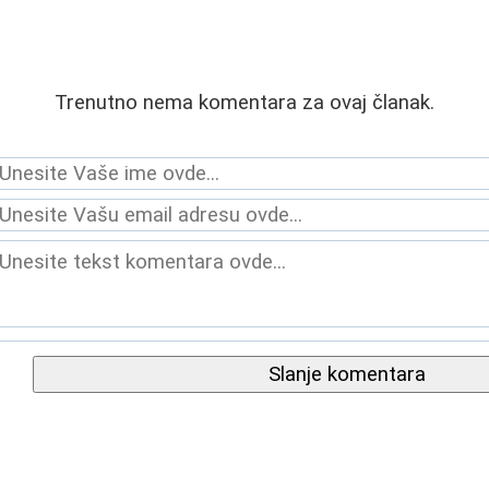
Trenutno nema komentara za ovaj članak.
Slanje komentara