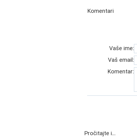
Komentari
Vaše ime:
Vaš email:
Komentar:
Pročitajte i...