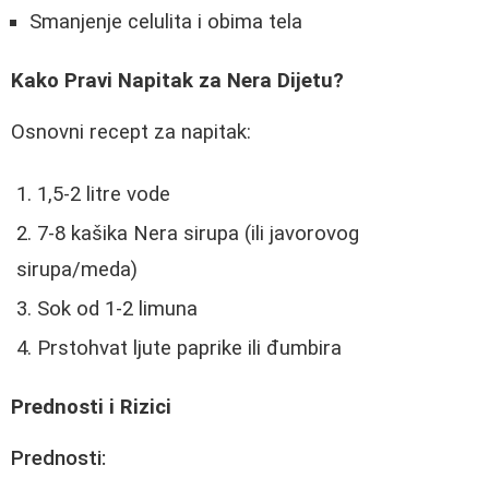
Smanjenje celulita i obima tela
Kako Pravi Napitak za Nera Dijetu?
Osnovni recept za napitak:
1,5-2 litre vode
7-8 kašika Nera sirupa (ili javorovog
sirupa/meda)
Sok od 1-2 limuna
Prstohvat ljute paprike ili đumbira
Prednosti i Rizici
Prednosti: