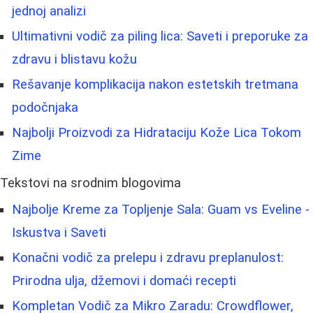
jednoj analizi
Ultimativni vodič za piling lica: Saveti i preporuke za
zdravu i blistavu kožu
Rešavanje komplikacija nakon estetskih tretmana
podočnjaka
Najbolji Proizvodi za Hidrataciju Kože Lica Tokom
Zime
Tekstovi na srodnim blogovima
Najbolje Kreme za Topljenje Sala: Guam vs Eveline -
Iskustva i Saveti
Konačni vodič za prelepu i zdravu preplanulost:
Prirodna ulja, džemovi i domaći recepti
Kompletan Vodič za Mikro Zaradu: Crowdflower,