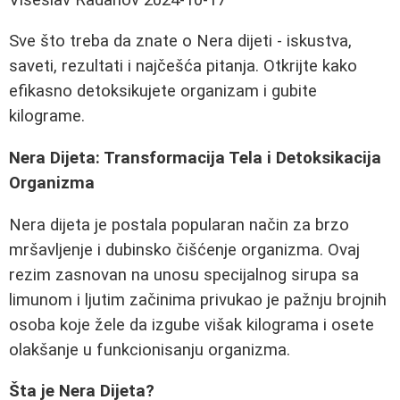
Sve što treba da znate o Nera dijeti - iskustva,
saveti, rezultati i najčešća pitanja. Otkrijte kako
efikasno detoksikujete organizam i gubite
kilograme.
Nera Dijeta: Transformacija Tela i Detoksikacija
Organizma
Nera dijeta je postala popularan način za brzo
mršavljenje i dubinsko čišćenje organizma. Ovaj
rezim zasnovan na unosu specijalnog sirupa sa
limunom i ljutim začinima privukao je pažnju brojnih
osoba koje žele da izgube višak kilograma i osete
olakšanje u funkcionisanju organizma.
Šta je Nera Dijeta?