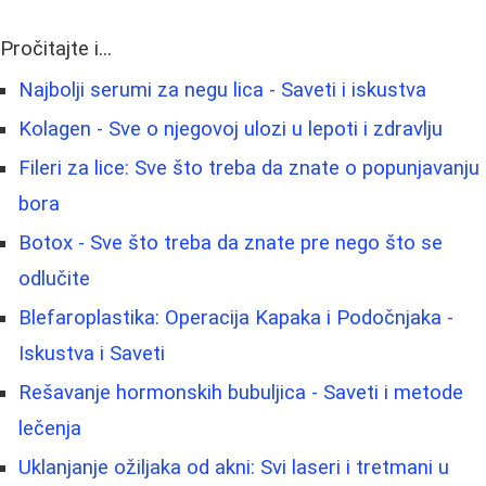
Pročitajte i...
Najbolji serumi za negu lica - Saveti i iskustva
Kolagen - Sve o njegovoj ulozi u lepoti i zdravlju
Fileri za lice: Sve što treba da znate o popunjavanju
bora
Botox - Sve što treba da znate pre nego što se
odlučite
Blefaroplastika: Operacija Kapaka i Podočnjaka -
Iskustva i Saveti
Rešavanje hormonskih bubuljica - Saveti i metode
lečenja
Uklanjanje ožiljaka od akni: Svi laseri i tretmani u