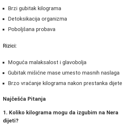
Brzi gubitak kilograma
Detoksikacija organizma
Poboljšana probava
Rizici:
Moguća malaksalost i glavobolja
Gubitak mišićne mase umesto masnih naslaga
Brzo vraćanje kilograma nakon prestanka dijete
Najčešća Pitanja
1. Koliko kilograma mogu da izgubim na Nera
dijeti?