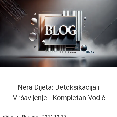
Nera Dijeta: Detoksikacija i
Mršavljenje - Kompletan Vodič
Višeslav Radanov
2024-10-17