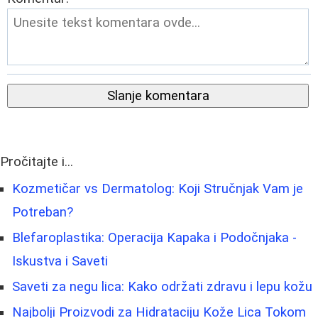
Slanje komentara
Pročitajte i...
Kozmetičar vs Dermatolog: Koji Stručnjak Vam je
Potreban?
Blefaroplastika: Operacija Kapaka i Podočnjaka -
Iskustva i Saveti
Saveti za negu lica: Kako održati zdravu i lepu kožu
Najbolji Proizvodi za Hidrataciju Kože Lica Tokom