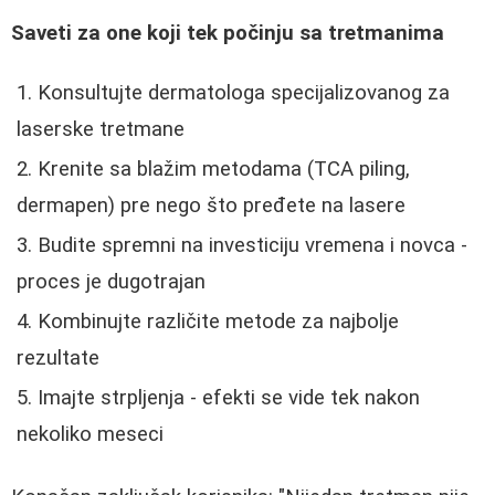
Saveti za one koji tek počinju sa tretmanima
Konsultujte dermatologa specijalizovanog za
laserske tretmane
Krenite sa blažim metodama (TCA piling,
dermapen) pre nego što pređete na lasere
Budite spremni na investiciju vremena i novca -
proces je dugotrajan
Kombinujte različite metode za najbolje
rezultate
Imajte strpljenja - efekti se vide tek nakon
nekoliko meseci