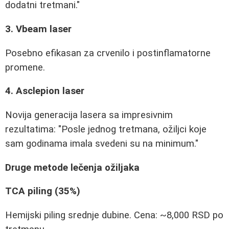
dodatni tretmani."
3. Vbeam laser
Posebno efikasan za crvenilo i postinflamatorne
promene.
4. Asclepion laser
Novija generacija lasera sa impresivnim
rezultatima: "Posle jednog tretmana, ožiljci koje
sam godinama imala svedeni su na minimum."
Druge metode lečenja ožiljaka
TCA piling (35%)
Hemiјski piling srednje dubine. Cena: ~8,000 RSD po