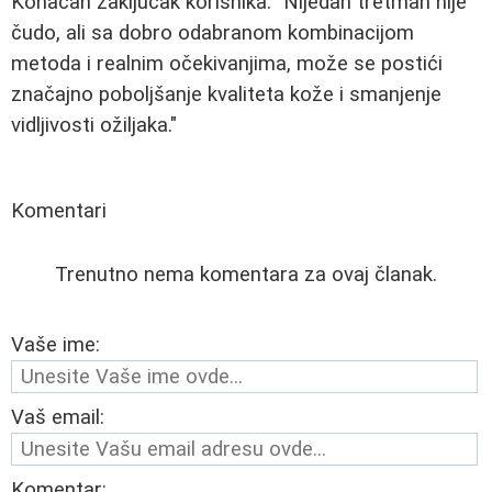
Konačan zaključak korisnika: "Nijedan tretman nije
čudo, ali sa dobro odabranom kombinacijom
metoda i realnim očekivanjima, može se postići
značajno poboljšanje kvaliteta kože i smanjenje
vidljivosti ožiljaka."
Komentari
Trenutno nema komentara za ovaj članak.
Vaše ime:
Vaš email:
Komentar: