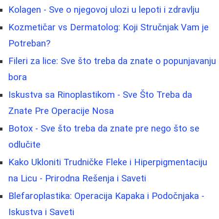
Kolagen - Sve o njegovoj ulozi u lepoti i zdravlju
Kozmetičar vs Dermatolog: Koji Stručnjak Vam je
Potreban?
Fileri za lice: Sve što treba da znate o popunjavanju
bora
Iskustva sa Rinoplastikom - Sve Što Treba da
Znate Pre Operacije Nosa
Botox - Sve što treba da znate pre nego što se
odlučite
Kako Ukloniti Trudničke Fleke i Hiperpigmentaciju
na Licu - Prirodna Rešenja i Saveti
Blefaroplastika: Operacija Kapaka i Podočnjaka -
Iskustva i Saveti