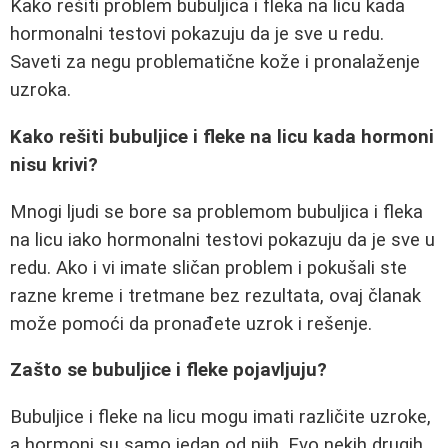
Kako rešiti problem bubuljica i fleka na licu kada
hormonalni testovi pokazuju da je sve u redu.
Saveti za negu problematične kože i pronalaženje
uzroka.
Kako rešiti bubuljice i fleke na licu kada hormoni
nisu krivi?
Mnogi ljudi se bore sa problemom bubuljica i fleka
na licu iako hormonalni testovi pokazuju da je sve u
redu. Ako i vi imate sličan problem i pokušali ste
razne kreme i tretmane bez rezultata, ovaj članak
može pomoći da pronađete uzrok i rešenje.
Zašto se bubuljice i fleke pojavljuju?
Bubuljice i fleke na licu mogu imati različite uzroke,
a hormoni su samo jedan od njih. Evo nekih drugih