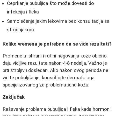
Čeprkanje bubuljica što može dovesti do
infekcija i fleka
Samolečenje jakim lekovima bez konsultacija sa
stručnjakom
Koliko vremena je potrebno da se vide rezultati?
Promene u ishrani i rutini negovanja kože obično
daju vidljive rezultate nakon 4-8 nedelja. Važno je
biti strpljiv i dosledan. Ako nakon ovog perioda ne
vidite poboljšanje, konsultujte dermatologa
specijalizovanog za problematičnu kožu.
Zaključak
Rešavanje problema bubuljica i fleka kada hormoni