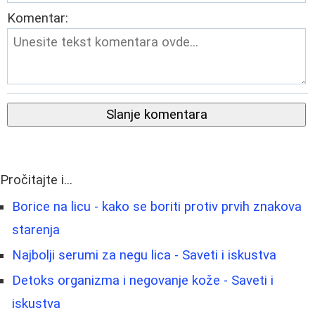
Komentar:
Slanje komentara
Pročitajte i...
Borice na licu - kako se boriti protiv prvih znakova
starenja
Najbolji serumi za negu lica - Saveti i iskustva
Detoks organizma i negovanje kože - Saveti i
iskustva