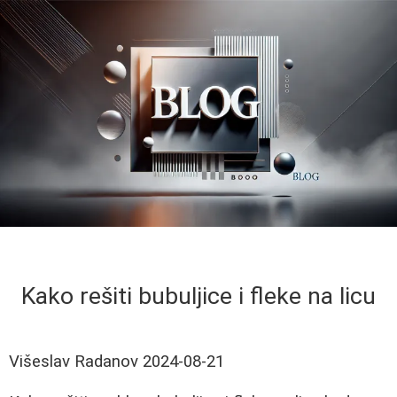
Kako rešiti bubuljice i fleke na licu
Višeslav Radanov
2024-08-21