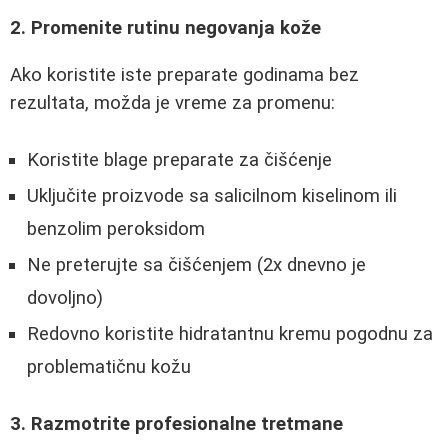
2. Promenite rutinu negovanja kože
Ako koristite iste preparate godinama bez
rezultata, možda je vreme za promenu:
Koristite blage preparate za čišćenje
Uključite proizvode sa salicilnom kiselinom ili
benzolim peroksidom
Ne preterujte sa čišćenjem (2x dnevno je
dovoljno)
Redovno koristite hidratantnu kremu pogodnu za
problematičnu kožu
3. Razmotrite profesionalne tretmane