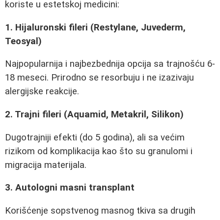
koriste u estetskoj medicini:
1. Hijaluronski fileri (Restylane, Juvederm,
Teosyal)
Najpopularnija i najbezbednija opcija sa trajnošću 6-
18 meseci. Prirodno se resorbuju i ne izazivaju
alergijske reakcije.
2. Trajni fileri (Aquamid, Metakril, Silikon)
Dugotrajniji efekti (do 5 godina), ali sa većim
rizikom od komplikacija kao što su granulomi i
migracija materijala.
3. Autologni masni transplant
Korišćenje sopstvenog masnog tkiva sa drugih