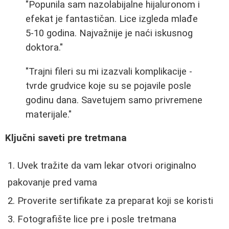
"Popunila sam nazolabijalne hijaluronom i
efekat je fantastičan. Lice izgleda mlađe
5-10 godina. Najvažnije je naći iskusnog
doktora."
"Trajni fileri su mi izazvali komplikacije -
tvrde grudvice koje su se pojavile posle
godinu dana. Savetujem samo privremene
materijale."
Ključni saveti pre tretmana
Uvek tražite da vam lekar otvori originalno
pakovanje pred vama
Proverite sertifikate za preparat koji se koristi
Fotografište lice pre i posle tretmana