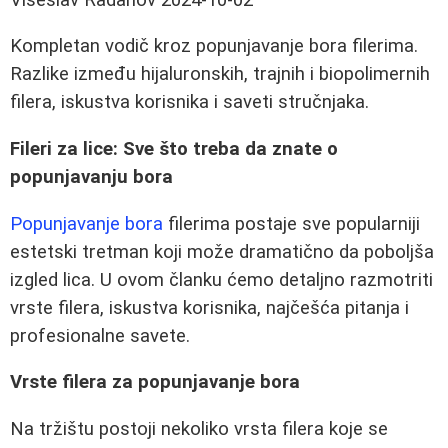
Kompletan vodič kroz popunjavanje bora filerima.
Razlike između hijaluronskih, trajnih i biopolimernih
filera, iskustva korisnika i saveti stručnjaka.
Fileri za lice: Sve što treba da znate o
popunjavanju bora
Popunjavanje bora
filerima postaje sve popularniji
estetski tretman koji može dramatično da poboljša
izgled lica. U ovom članku ćemo detaljno razmotriti
vrste filera, iskustva korisnika, najčešća pitanja i
profesionalne savete.
Vrste filera za popunjavanje bora
Na tržištu postoji nekoliko vrsta filera koje se