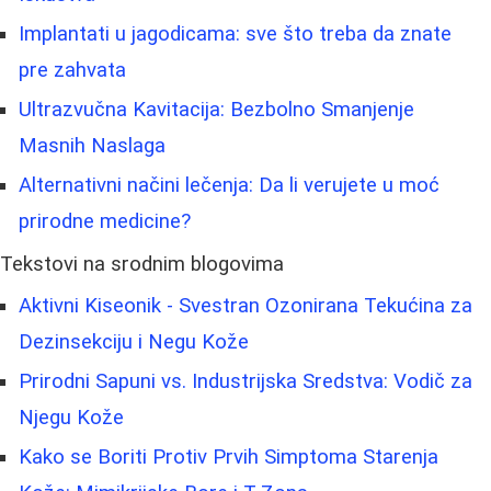
Implantati u jagodicama: sve što treba da znate
pre zahvata
Ultrazvučna Kavitacija: Bezbolno Smanjenje
Masnih Naslaga
Alternativni načini lečenja: Da li verujete u moć
prirodne medicine?
Tekstovi na srodnim blogovima
Aktivni Kiseonik - Svestran Ozonirana Tekućina za
Dezinsekciju i Negu Kože
Prirodni Sapuni vs. Industrijska Sredstva: Vodič za
Njegu Kože
Kako se Boriti Protiv Prvih Simptoma Starenja