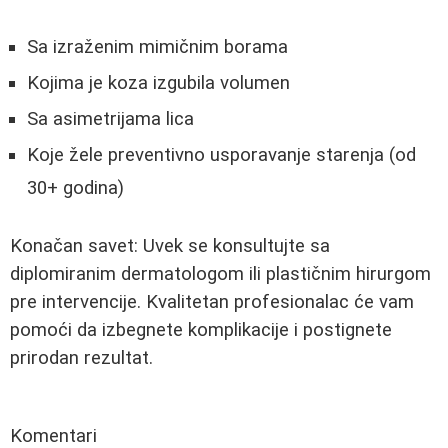
Sa izraženim mimičnim borama
Kojima je koza izgubila volumen
Sa asimetrijama lica
Koje žele preventivno usporavanje starenja (od
30+ godina)
Konačan savet: Uvek se konsultujte sa
diplomiranim dermatologom ili plastičnim hirurgom
pre intervencije. Kvalitetan profesionalac će vam
pomoći da izbegnete komplikacije i postignete
prirodan rezultat.
Komentari