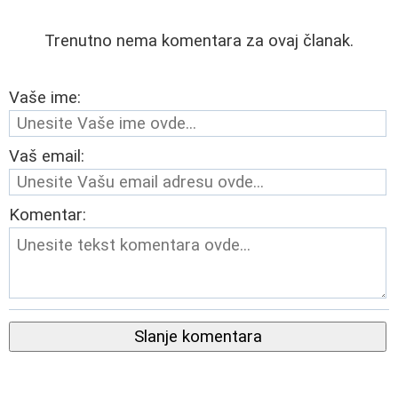
Trenutno nema komentara za ovaj članak.
Vaše ime:
Vaš email:
Komentar:
Slanje komentara