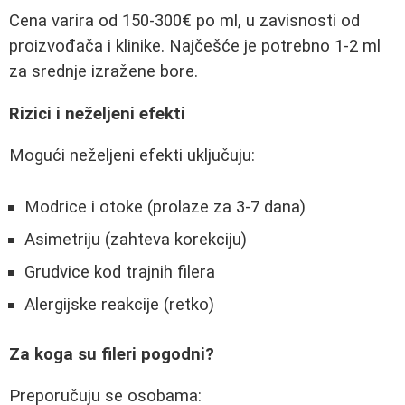
Cena varira od 150-300€ po ml, u zavisnosti od
proizvođača i klinike. Najčešće je potrebno 1-2 ml
za srednje izražene bore.
Rizici i neželjeni efekti
Mogući neželjeni efekti uključuju:
Modrice i otoke (prolaze za 3-7 dana)
Asimetriju (zahteva korekciju)
Grudvice kod trajnih filera
Alergijske reakcije (retko)
Za koga su fileri pogodni?
Preporučuju se osobama: