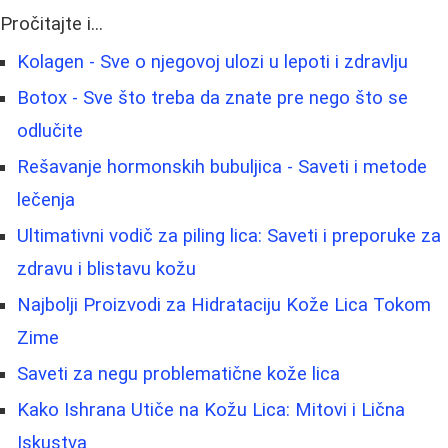
Pročitajte i...
Kolagen - Sve o njegovoj ulozi u lepoti i zdravlju
Botox - Sve što treba da znate pre nego što se
odlučite
Rešavanje hormonskih bubuljica - Saveti i metode
lečenja
Ultimativni vodič za piling lica: Saveti i preporuke za
zdravu i blistavu kožu
Najbolji Proizvodi za Hidrataciju Kože Lica Tokom
Zime
Saveti za negu problematične kože lica
Kako Ishrana Utiče na Kožu Lica: Mitovi i Lična
Iskustva