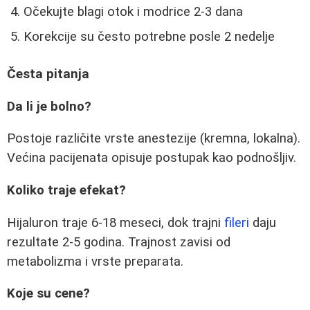
Očekujte blagi otok i modrice 2-3 dana
Korekcije su često potrebne posle 2 nedelje
Česta pitanja
Da li je bolno?
Postoje različite vrste anestezije (kremna, lokalna).
Većina pacijenata opisuje postupak kao podnošljiv.
Koliko traje efekat?
Hijaluron traje 6-18 meseci, dok trajni
fileri
daju
rezultate 2-5 godina. Trajnost zavisi od
metabolizma i vrste preparata.
Koje su cene?