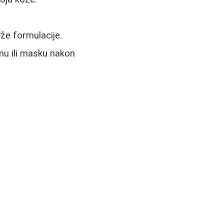
aže formulacije.
mu ili masku nakon