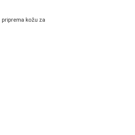
e i priprema kožu za