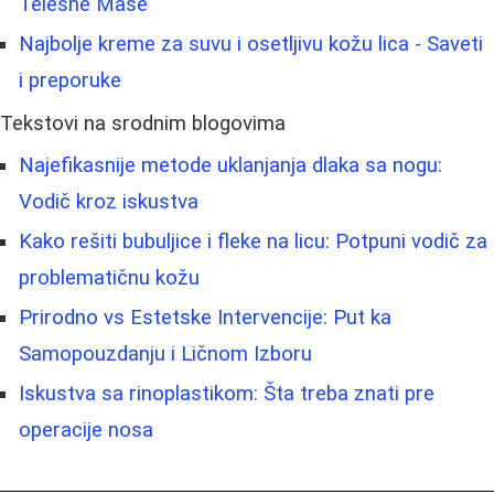
Telesne Mase
Najbolje kreme za suvu i osetljivu kožu lica - Saveti
i preporuke
Tekstovi na srodnim blogovima
Najefikasnije metode uklanjanja dlaka sa nogu:
Vodič kroz iskustva
Kako rešiti bubuljice i fleke na licu: Potpuni vodič za
problematičnu kožu
Prirodno vs Estetske Intervencije: Put ka
Samopouzdanju i Ličnom Izboru
Iskustva sa rinoplastikom: Šta treba znati pre
operacije nosa