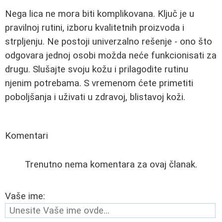
Nega lica ne mora biti komplikovana. Ključ je u
pravilnoj rutini, izboru kvalitetnih proizvoda i
strpljenju. Ne postoji univerzalno rešenje - ono što
odgovara jednoj osobi možda neće funkcionisati za
drugu. Slušajte svoju kožu i prilagodite rutinu
njenim potrebama. S vremenom ćete primetiti
poboljšanja i uživati u zdravoj, blistavoj koži.
Komentari
Trenutno nema komentara za ovaj članak.
Vaše ime: