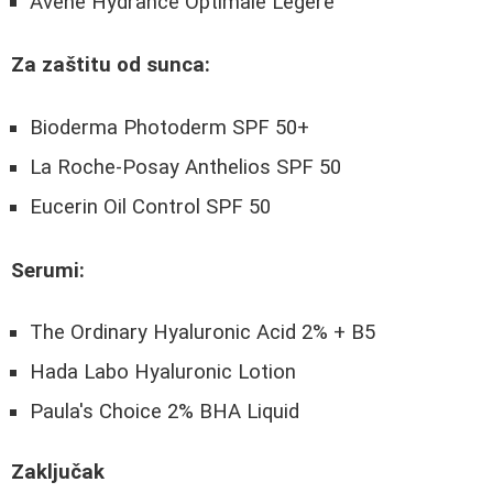
Avène Hydrance Optimale Legere
Za zaštitu od sunca:
Bioderma Photoderm SPF 50+
La Roche-Posay Anthelios SPF 50
Eucerin Oil Control SPF 50
Serumi:
The Ordinary Hyaluronic Acid 2% + B5
Hada Labo Hyaluronic Lotion
Paula's Choice 2% BHA Liquid
Zaključak