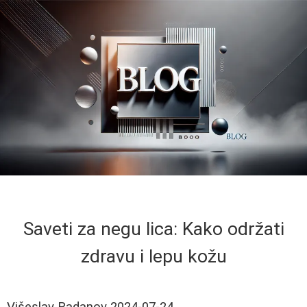
Saveti za negu lica: Kako održati
zdravu i lepu kožu
Višeslav Radanov
2024-07-24