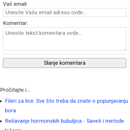
Vaš email:
Komentar:
Slanje komentara
Pročitajte i...
Fileri za lice: Sve što treba da znate o popunjavanju
bora
Rešavanje hormonskih bubuljica - Saveti i metode