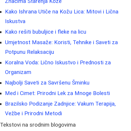
Znacima Starenja Kože
Kako Ishrana Utiče na Kožu Lica: Mitovi i Lična
Iskustva
Kako rešiti bubuljice i fleke na licu
Umjetnost Masaže: Koristi, Tehnike i Saveti za
Potpunu Relaksaciju
Koralna Voda: Lično Iskustvo i Prednosti za
Organizam
Najbolji Saveti za Savršenu Šminku
Med i Cimet: Prirodni Lek za Mnoge Bolesti
Brazilsko Podizanje Zadnjice: Vakum Terapija,
Vežbe i Prirodni Metodi
Tekstovi na srodnim blogovima