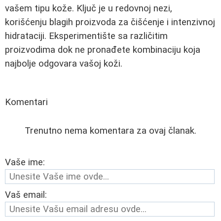
vašem tipu kože. Ključ je u redovnoj nezi,
korišćenju blagih proizvoda za čišćenje i intenzivnoj
hidrataciji. Eksperimentište sa različitim
proizvodima dok ne pronađete kombinaciju koja
najbolje odgovara vašoj koži.
Komentari
Trenutno nema komentara za ovaj članak.
Vaše ime:
Vaš email: