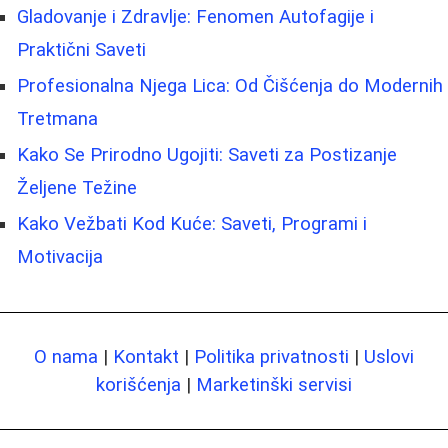
Gladovanje i Zdravlje: Fenomen Autofagije i
Praktični Saveti
Profesionalna Njega Lica: Od Čišćenja do Modernih
Tretmana
Kako Se Prirodno Ugojiti: Saveti za Postizanje
Željene Težine
Kako Vežbati Kod Kuće: Saveti, Programi i
Motivacija
O nama
|
Kontakt
|
Politika privatnosti
|
Uslovi
korišćenja
|
Marketinški servisi