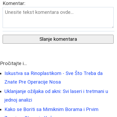
Komentar:
Slanje komentara
Pročitajte i...
Iskustva sa Rinoplastikom - Sve Što Treba da
Znate Pre Operacije Nosa
Uklanjanje ožiljaka od akni: Svi laseri i tretmani u
jednoj analizi
Kako se Boriti sa Mimiknim Borama i Prvim