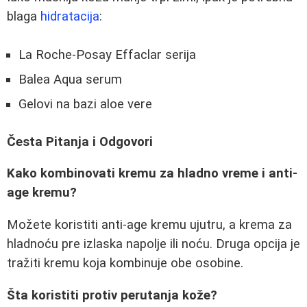
blaga
hidratacija
:
La Roche-Posay Effaclar serija
Balea Aqua serum
Gelovi na bazi aloe vere
Česta Pitanja i Odgovori
Kako kombinovati kremu za hladno vreme i anti-
age kremu?
Možete koristiti anti-age kremu ujutru, a krema za
hladnoću pre izlaska napolje ili noću. Druga opcija je
tražiti kremu koja kombinuje obe osobine.
Šta koristiti protiv perutanja kože?