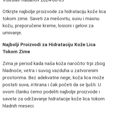
Otkrijte najbolje proizvode za hidrataciju kože lica
tokom zime. Saveti za mešovitu, suvu i masnu
kožu, preporučene kreme, losioni i gelovi za
umivanje.
Najbolji Proizvodi za Hidrataciju Kože Lica
Tokom Zime
Zima je period kada naša koža naročito trpi zbog
hladnoće, vetra i suvog vazduha u zatvorenim
prostorima. Bez adekvatne nege, koža lica može
postati suva, iritirana i čak početi da se ljušti. U
ovom članku ćemo podeliti najbolje proizvode i
savete za održavanje hidratacije kože lica tokom
hladnih meseci.