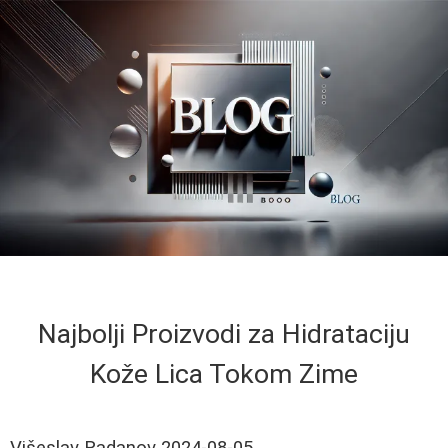
Najbolji Proizvodi za Hidrataciju
Kože Lica Tokom Zime
Višeslav Radanov
2024-08-05