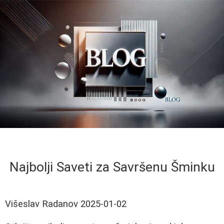
Najbolji Saveti za Savršenu Šminku
Višeslav Radanov
2025-01-02