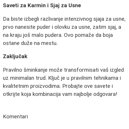
Saveti za Karmin i Sjaj za Usne
Da biste izbegli razlivanje intenzivnog sjaja za usne,
prvo nanesite puder i olovku za usne, zatim sjaj, a
na kraju još malo pudera. Ovo pomaže da boja
ostane duže na mestu.
Zaključak
Pravilno šminkanje može transformisati vaš izgled
uz minimalan trud. Ključ je u pravilnim tehnikama i
kvalitetnim proizvodima. Probajte ove savete i
otkrijte koja kombinacija vam najbolje odgovara!
Komentari