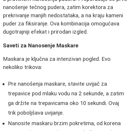
nanošenje tečnog pudera, zatim korektora za
prekrivanje manjih nedostataka, a na kraju kameni
puder za fiksiranje. Ova kombinacija omogućava
dugotrajniji efekat i prirodan izgled.
Saveti za Nanosenje Maskare
Maskara je ključna za intenzivan pogled. Evo
nekoliko trikova:
Pre nanošenja maskare, stavite uvijač za
trepavice pod mlaku vodu na 2 sekunde, a zatim
ga držite na trepavicama oko 10 sekundi. Ovaj
trik poboljšava uvijanje.
Nanosite maskaru brzim pokretima, od korena