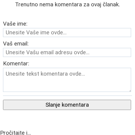
Trenutno nema komentara za ovaj članak.
Vaše ime:
Vaš email:
Komentar:
Slanje komentara
Pročitajte i...