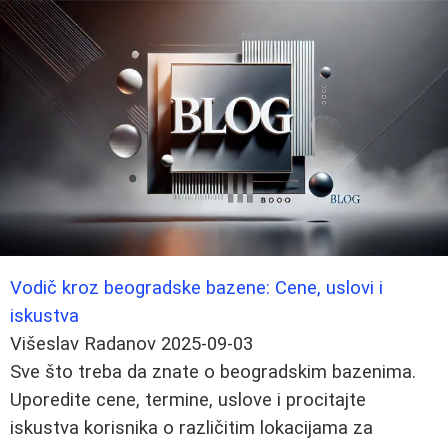
Vodič kroz beogradske bazene: Cene, uslovi i
iskustva
Višeslav Radanov
2025-09-03
Sve što treba da znate o beogradskim bazenima.
Uporedite cene, termine, uslove i procitajte
iskustva korisnika o različitim lokacijama za