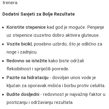
trenera.
Dodatni Savjeti za Bolje Rezultate
Koristite stepenice
kad god je moguće. Penjanje
uz stepenice izuzetno dobro aktivira gluteuse.
Vozite bicikl
, posebno uzbrdo, što je odlično za
noge i zadnjicu.
Redovno se istežite
kako biste održali
fleksibilnost i spriječili povrede.
Pazite na hidrataciju
- dovoljan unos vode je
ključan za oporavak mišića i borbu protiv celulita.
Budite dosljedni
- redovnost je najvažniji faktor u
postizanju i održavanju rezultata.