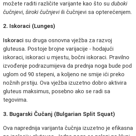
možete raditi različite varijante kao što su
duboki
čučnjevi
,
široki čučnjevi
ili čučnjevi sa opterećenjem.
2. Iskoraci (Lunges)
Iskoraci
su druga osnovna vježba za razvoj
gluteusa. Postoje brojne varijacije - hodajući
iskoraci, iskoraci u mjestu, bočni iskoraci. Pravilno
izvođenje podrazumijeva da prednja noga bude pod
uglom od 90 stepeni, a koljeno ne smije ići preko
nožnih prstiju. Ova vježba izuzetno dobro aktivira
gluteus maksimus, posebno ako se radi sa
tegovima.
3. Bugarski Čučanj (Bulgarian Split Squat)
Ova naprednija varijanta čučnja izuzetno je efikasna