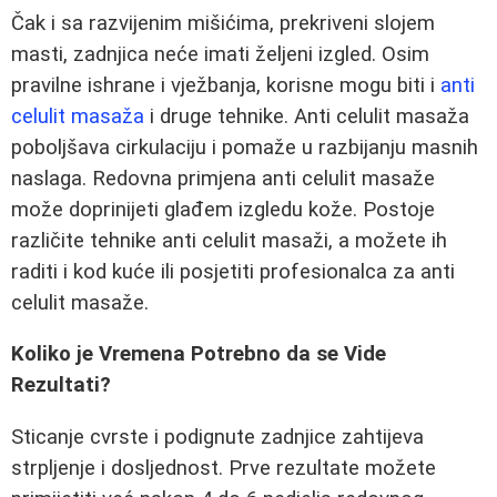
Čak i sa razvijenim mišićima, prekriveni slojem
masti, zadnjica neće imati željeni izgled. Osim
pravilne ishrane i vježbanja, korisne mogu biti i
anti
celulit masaža
i druge tehnike. Anti celulit masaža
poboljšava cirkulaciju i pomaže u razbijanju masnih
naslaga. Redovna primjena anti celulit masaže
može doprinijeti glađem izgledu kože. Postoje
različite tehnike anti celulit masaži, a možete ih
raditi i kod kuće ili posjetiti profesionalca za anti
celulit masaže.
Koliko je Vremena Potrebno da se Vide
Rezultati?
Sticanje cvrste i podignute zadnjice zahtijeva
strpljenje i dosljednost. Prve rezultate možete