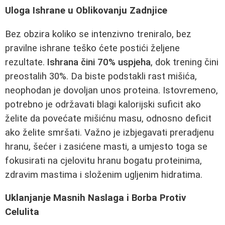
Uloga Ishrane u Oblikovanju Zadnjice
Bez obzira koliko se intenzivno treniralo, bez
pravilne ishrane teško ćete postići željene
rezultate.
Ishrana čini 70% uspjeha
, dok trening čini
preostalih 30%. Da biste podstakli rast mišića,
neophodan je dovoljan unos proteina. Istovremeno,
potrebno je održavati blagi kalorijski suficit ako
želite da povećate mišićnu masu, odnosno deficit
ako želite smršati. Važno je izbjegavati preradjenu
hranu, šećer i zasićene masti, a umjesto toga se
fokusirati na cjelovitu hranu bogatu proteinima,
zdravim mastima i složenim ugljenim hidratima.
Uklanjanje Masnih Naslaga i Borba Protiv
Celulita