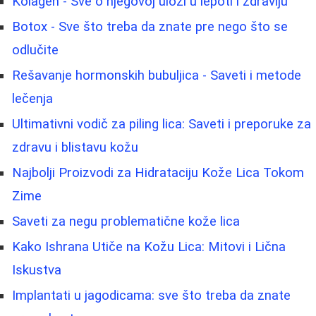
Kolagen - Sve o njegovoj ulozi u lepoti i zdravlju
Botox - Sve što treba da znate pre nego što se
odlučite
Rešavanje hormonskih bubuljica - Saveti i metode
lečenja
Ultimativni vodič za piling lica: Saveti i preporuke za
zdravu i blistavu kožu
Najbolji Proizvodi za Hidrataciju Kože Lica Tokom
Zime
Saveti za negu problematične kože lica
Kako Ishrana Utiče na Kožu Lica: Mitovi i Lična
Iskustva
Implantati u jagodicama: sve što treba da znate