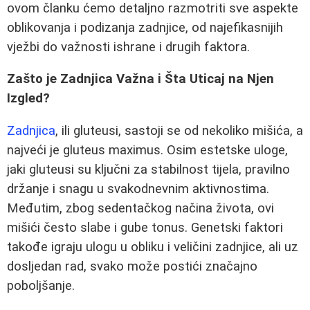
ovom članku ćemo detaljno razmotriti sve aspekte
oblikovanja i podizanja zadnjice, od najefikasnijih
vježbi do važnosti ishrane i drugih faktora.
Zašto je Zadnjica Važna i Šta Uticaj na Njen
Izgled?
Zadnjica
, ili gluteusi, sastoji se od nekoliko mišića, a
najveći je gluteus maximus. Osim estetske uloge,
jaki gluteusi su ključni za stabilnost tijela, pravilno
držanje i snagu u svakodnevnim aktivnostima.
Međutim, zbog sedentačkog načina života, ovi
mišići često slabe i gube tonus. Genetski faktori
takođe igraju ulogu u obliku i veličini zadnjice, ali uz
dosljedan rad, svako može postići značajno
poboljšanje.