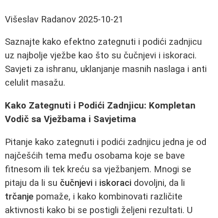
Višeslav Radanov
2025-10-21
Saznajte kako efektno zategnuti i podići zadnjicu
uz najbolje vježbe kao što su čučnjevi i iskoraci.
Savjeti za ishranu, uklanjanje masnih naslaga i anti
celulit masažu.
Kako Zategnuti i Podići Zadnjicu: Kompletan
Vodič sa Vježbama i Savjetima
Pitanje kako zategnuti i podići zadnjicu jedna je od
najčešćih tema među osobama koje se bave
fitnesom ili tek kreću sa vježbanjem. Mnogi se
pitaju da li su
čučnjevi
i
iskoraci
dovoljni, da li
trčanje
pomaže, i kako kombinovati različite
aktivnosti kako bi se postigli željeni rezultati. U