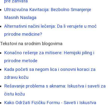
pre zahvata
Ultrazvučna Kavitacija: Bezbolno Smanjenje
Masnih Naslaga
Alternativni načini lečenja: Da li verujete u moć
prirodne medicine?
Tekstovi na srodnim blogovima
Konačno rešenje za mitisere: Hemijski piling i
prirodne metode
Kada početi sa negom lica i osnovni koraci za
zdravu kožu
Rešavanje problema s aknama: Iskustva i saveti za
čistu kožu
Kako Održati Fizičku Formu - Saveti i Iskustva