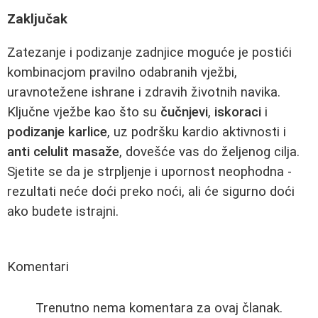
Zaključak
Zatezanje i podizanje zadnjice moguće je postići
kombinacjom pravilno odabranih vježbi,
uravnotežene ishrane i zdravih životnih navika.
Ključne vježbe kao što su
čučnjevi
,
iskoraci
i
podizanje karlice
, uz podršku kardio aktivnosti i
anti celulit masaže
, dovešće vas do željenog cilja.
Sjetite se da je strpljenje i upornost neophodna -
rezultati neće doći preko noći, ali će sigurno doći
ako budete istrajni.
Komentari
Trenutno nema komentara za ovaj članak.