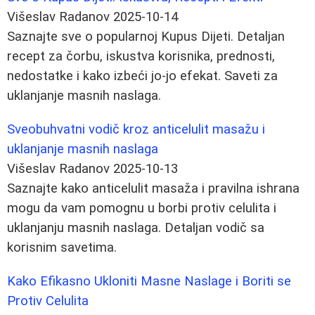
Višeslav Radanov
2025-10-14
Saznajte sve o popularnoj Kupus Dijeti. Detaljan
recept za čorbu, iskustva korisnika, prednosti,
nedostatke i kako izbeći jo-jo efekat. Saveti za
uklanjanje masnih naslaga.
Sveobuhvatni vodič kroz anticelulit masažu i
uklanjanje masnih naslaga
Višeslav Radanov
2025-10-13
Saznajte kako anticelulit masaža i pravilna ishrana
mogu da vam pomognu u borbi protiv celulita i
uklanjanju masnih naslaga. Detaljan vodič sa
korisnim savetima.
Kako Efikasno Ukloniti Masne Naslage i Boriti se
Protiv Celulita