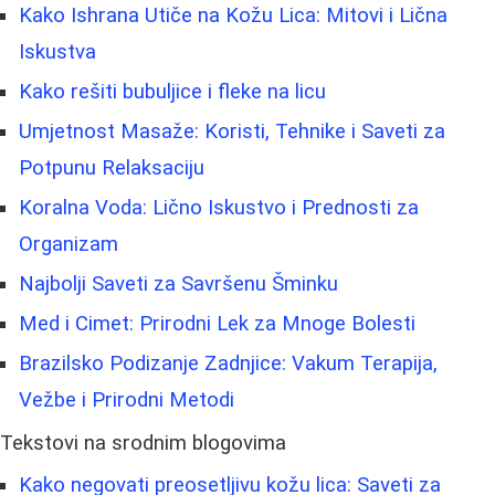
Kako Ishrana Utiče na Kožu Lica: Mitovi i Lična
Iskustva
Kako rešiti bubuljice i fleke na licu
Umjetnost Masaže: Koristi, Tehnike i Saveti za
Potpunu Relaksaciju
Koralna Voda: Lično Iskustvo i Prednosti za
Organizam
Najbolji Saveti za Savršenu Šminku
Med i Cimet: Prirodni Lek za Mnoge Bolesti
Brazilsko Podizanje Zadnjice: Vakum Terapija,
Vežbe i Prirodni Metodi
Tekstovi na srodnim blogovima
Kako negovati preosetljivu kožu lica: Saveti za