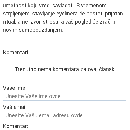
umetnost koju vredi savladati. S vremenom i
strpljenjem, stavljanje eyelinera će postati prijatan
ritual, a ne izvor stresa, a vaš pogled će zračiti
novim samopouzdanjem.
Komentari
Trenutno nema komentara za ovaj članak.
Vaše ime:
Vaš email:
Komentar: