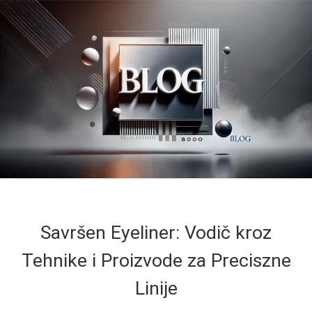
Savršen Eyeliner: Vodič kroz
Tehnike i Proizvode za Preciszne
Linije