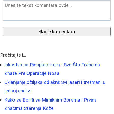
Slanje komentara
Pročitajte i...
Iskustva sa Rinoplastikom - Sve Što Treba da
Znate Pre Operacije Nosa
Uklanjanje ožiljaka od akni: Svi laseri i tretmani u
jednoj analizi
Kako se Boriti sa Mimiknim Borama i Prvim
Znacima Starenja Kože