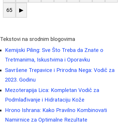
65
▶
Tekstovi na srodnim blogovima
Kemijski Piling: Sve Što Treba da Znate o
Tretmanima, Iskustvima i Oporavku
Savršene Trepavice i Prirodna Negа: Vodič za
2023. Godinu
Mezoterapija Lica: Kompletan Vodič za
Podmlađivanje i Hidrataciju Kože
Hrono Ishrana: Kako Pravilno Kombinovati
Namirnice za Optimalne Rezultate