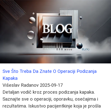
Sve Što Treba Da Znate O Operaciji Podizanja
Kapaka
Višeslav Radanov
2025-09-17
Detaljan vodič kroz proces podizanja kapaka.
Saznajte sve o operaciji, oporavku, osećajima i
rezultatima. Iskustvo pacijentkinje koja je prošla