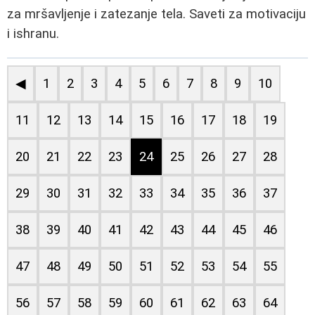
za mršavljenje i zatezanje tela. Saveti za motivaciju
i ishranu.
◀
1
2
3
4
5
6
7
8
9
10
11
12
13
14
15
16
17
18
19
20
21
22
23
24
25
26
27
28
29
30
31
32
33
34
35
36
37
38
39
40
41
42
43
44
45
46
47
48
49
50
51
52
53
54
55
56
57
58
59
60
61
62
63
64