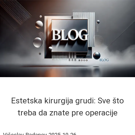
Estetska kirurgija grudi: Sve što
treba da znate pre operacije
Višeslav Radanov
2025-10-26