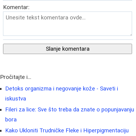
Komentar:
Slanje komentara
Pročitajte i...
Detoks organizma i negovanje kože - Saveti i
iskustva
Fileri za lice: Sve što treba da znate o popunjavanju
bora
Kako Ukloniti Trudničke Fleke i Hiperpigmentaciju