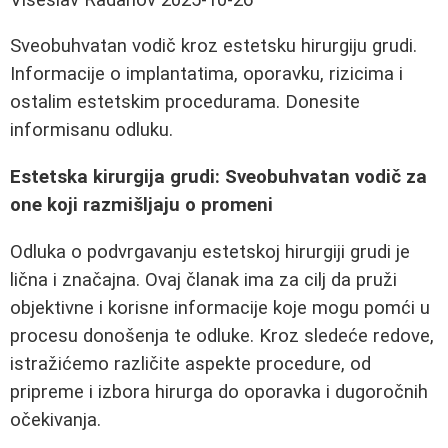
Sveobuhvatan vodič kroz estetsku hirurgiju grudi.
Informacije o implantatima, oporavku, rizicima i
ostalim estetskim procedurama. Donesite
informisanu odluku.
Estetska kirurgija grudi: Sveobuhvatan vodič za
one koji razmišljaju o promeni
Odluka o podvrgavanju estetskoj hirurgiji grudi je
lična i značajna. Ovaj članak ima za cilj da pruži
objektivne i korisne informacije koje mogu pomći u
procesu donošenja te odluke. Kroz sledeće redove,
istražićemo različite aspekte procedure, od
pripreme i izbora hirurga do oporavka i dugoročnih
očekivanja.