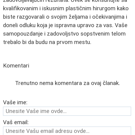
kvalifikovanim i iskusnim plastičnim hirurgom kako
biste razgovarali o svojim željama i očekivanjima i
doneli odluku koja je ispravna upravo za vas. Vaše
samopouzdanje i zadovoljstvo sopstvenim telom
trebalo bi da budu na prvom mestu.
Komentari
Trenutno nema komentara za ovaj članak.
Vaše ime:
Vaš email: