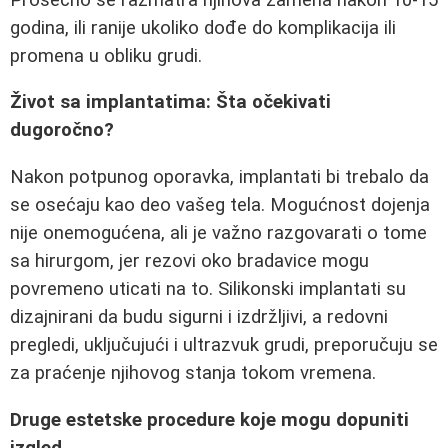
godina, ili ranije ukoliko dođe do komplikacija ili
promena u obliku grudi.
Život sa implantatima: Šta očekivati
dugoročno?
Nakon potpunog oporavka, implantati bi trebalo da
se osećaju kao deo vašeg tela. Mogućnost dojenja
nije onemogućena, ali je važno razgovarati o tome
sa hirurgom, jer rezovi oko bradavice mogu
povremeno uticati na to. Silikonski implantati su
dizajnirani da budu sigurni i izdržljivi, a redovni
pregledi, uključujući i ultrazvuk grudi, preporučuju se
za praćenje njihovog stanja tokom vremena.
Druge estetske procedure koje mogu dopuniti
izgled