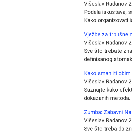
Višeslav Radanov
2
Podela iskustava, s
Kako organizovati i
Vježbe za trbušne 
Višeslav Radanov
2
Sve što trebate zna
definisanog stomaka
Kako smanjiti obim 
Višeslav Radanov
2
Saznajte kako efekt
dokazanih metoda. S
Zumba: Zabavni Nač
Višeslav Radanov
2
Sve što treba da zn