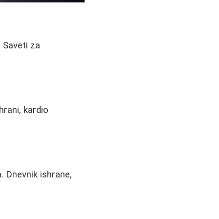
. Saveti za
hrani, kardio
. Dnevnik ishrane,