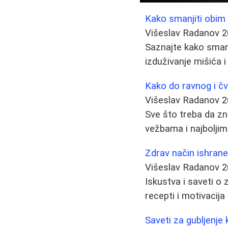
Kako smanjiti obim 
Višeslav Radanov
2
Saznajte kako smanj
izduživanje mišića i
Kako do ravnog i čv
Višeslav Radanov
2
Sve što treba da zn
vežbama i najbolji
Zdrav način ishrane
Višeslav Radanov
2
Iskustva i saveti o
recepti i motivacij
Saveti za gubljenje