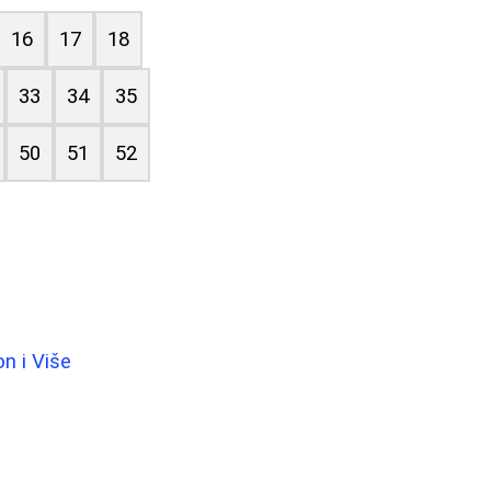
16
17
18
33
34
35
50
51
52
n i Više