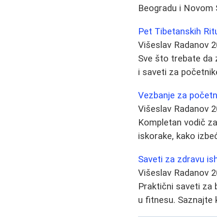
Beogradu i Novom Sa
Pet Tibetanskih Ri
Višeslav Radanov
2
Sve što trebate da z
i saveti za početnik
Vezbanje za početni
Višeslav Radanov
2
Kompletan vodič za 
iskorake, kako izbe
Saveti za zdravu ish
Višeslav Radanov
2
Praktični saveti za
u fitnesu. Saznajte 