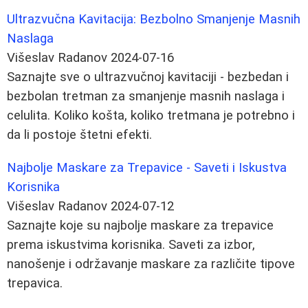
Ultrazvučna Kavitacija: Bezbolno Smanjenje Masnih
Naslaga
Višeslav Radanov
2024-07-16
Saznajte sve o ultrazvučnoj kavitaciji - bezbedan i
bezbolan tretman za smanjenje masnih naslaga i
celulita. Koliko košta, koliko tretmana je potrebno i
da li postoje štetni efekti.
Najbolje Maskare za Trepavice - Saveti i Iskustva
Korisnika
Višeslav Radanov
2024-07-12
Saznajte koje su najbolje maskare za trepavice
prema iskustvima korisnika. Saveti za izbor,
nanošenje i održavanje maskare za različite tipove
trepavica.