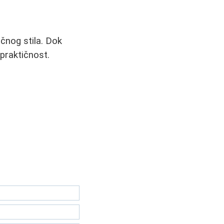
ičnog stila. Dok
praktičnost.