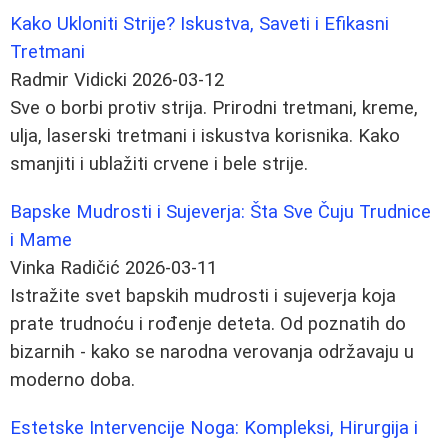
Kako Ukloniti Strije? Iskustva, Saveti i Efikasni
Tretmani
Radmir Vidicki
2026-03-12
Sve o borbi protiv strija. Prirodni tretmani, kreme,
ulja, laserski tretmani i iskustva korisnika. Kako
smanjiti i ublažiti crvene i bele strije.
Bapske Mudrosti i Sujeverja: Šta Sve Čuju Trudnice
i Mame
Vinka Radičić
2026-03-11
Istražite svet bapskih mudrosti i sujeverja koja
prate trudnoću i rođenje deteta. Od poznatih do
bizarnih - kako se narodna verovanja održavaju u
moderno doba.
Estetske Intervencije Noga: Kompleksi, Hirurgija i