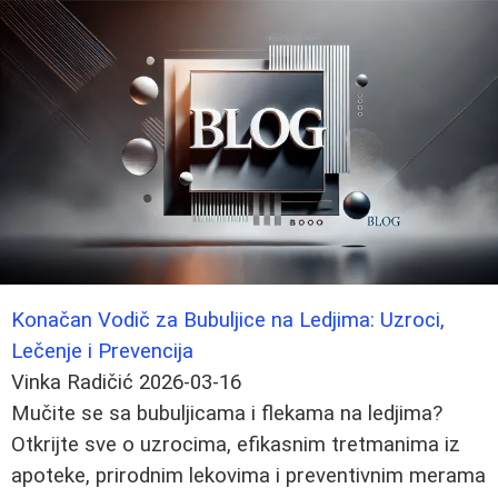
Konačan Vodič za Bubuljice na Ledjima: Uzroci,
Lečenje i Prevencija
Vinka Radičić
2026-03-16
Mučite se sa bubuljicama i flekama na ledjima?
Otkrijte sve o uzrocima, efikasnim tretmanima iz
apoteke, prirodnim lekovima i preventivnim merama