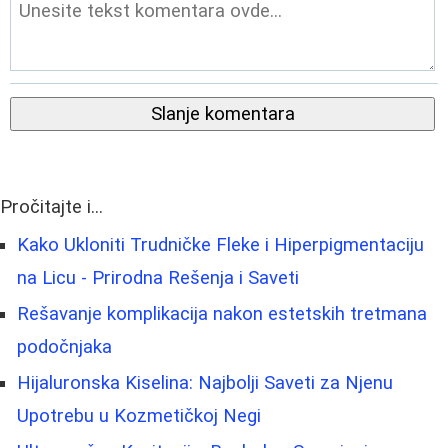
Slanje komentara
Pročitajte i...
Kako Ukloniti Trudničke Fleke i Hiperpigmentaciju
na Licu - Prirodna Rešenja i Saveti
Rešavanje komplikacija nakon estetskih tretmana
podočnjaka
Hijaluronska Kiselina: Najbolji Saveti za Njenu
Upotrebu u Kozmetičkoj Negi