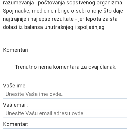
razumevanja i poštovanja sopstvenog organizma.
Spoj nauke, medicine i brige o sebi ono je što daje
najtrajnije i najlepše rezultate - jer lepota zaista
dolazi iz balansa unutrašnjeg i spoljašnjeg.
Komentari
Trenutno nema komentara za ovaj članak.
Vaše ime:
Vaš email:
Komentar: