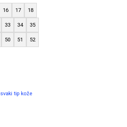
16
17
18
33
34
35
50
51
52
svaki tip kože