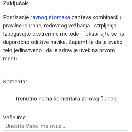
Zaključak
Postizanje
ravnog stomaka
zahteva kombinaciju
pravilne ishrane, redovnog vežbanja i strpljenja.
Izbegavajte ekstremne metode i fokusirajte se na
dugoročno održive navike. Zapamtite da je svako
telo jedinstveno i da je zdravlje uvek na prvom
mestu.
Komentari
Trenutno nema komentara za ovaj članak.
Vaše ime: