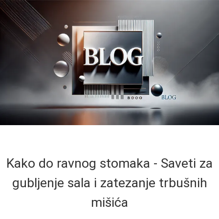
Kako do ravnog stomaka - Saveti za
gubljenje sala i zatezanje trbušnih
mišića