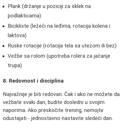
Plank (držanje u poziciji za sklek na
podlakticama)
Bicikliste (ležeći na leđima, rotacija kolena i
laktova)
Ruske rotacije (rotacija tela sa utezom ili bez)
Vežbe sa rolom (upotreba rolera za jačanje
trupa)
8. Redovnost i disciplina
Najvažnije je biti redovan. Čak i ako ne možete da
vežbate svaki dan, budite dosledni u svojim
naporima. Ako preskočite trening, nemojte
odustajati - jednostavno nastavite sledeći dan.