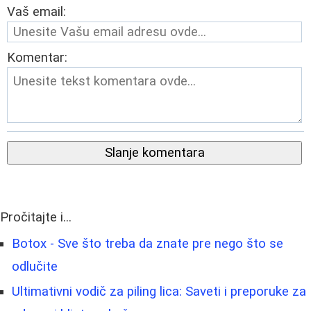
Vaš email:
Komentar:
Slanje komentara
Pročitajte i...
Botox - Sve što treba da znate pre nego što se
odlučite
Ultimativni vodič za piling lica: Saveti i preporuke za