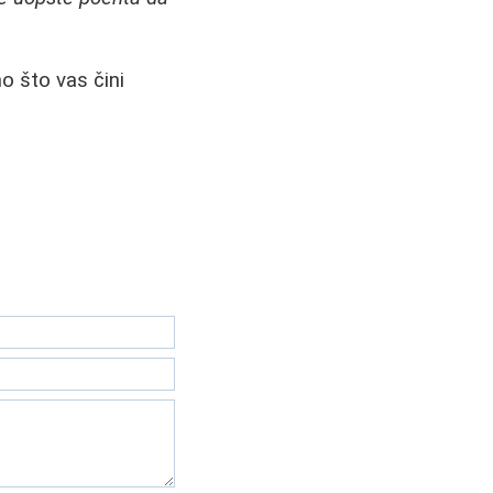
no što vas čini