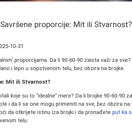
Savršene proporcije: Mit ili Stvarnost?
025-10-31
dealnim' proporcijama. Da li 90-60-90 zaista važi za sve?
no i lepo u sopstvenom telu, bez obzira na brojke.
: Mit ili Stvarnost?
itali koje su to "idealne" mere? Da li brojke 90-60-90 za
te i da li se one mogu primeniti na sve, bez obzira na 
i da otkrijete istinu iza brojki i da pronađete
put ka 
tvenom telu.