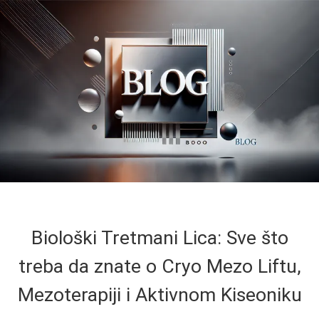
Biološki Tretmani Lica: Sve što
treba da znate o Cryo Mezo Liftu,
Mezoterapiji i Aktivnom Kiseoniku