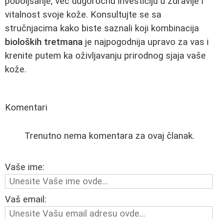
poboljšanje, već dugoročnu investiciju u zdravlje i
vitalnost svoje kože. Konsultujte se sa
stručnjacima kako biste saznali koji kombinacija
bioloških tretmana
je najpogodnija upravo za vas i
krenite putem ka oživljavanju prirodnog sjaja vaše
kože.
Komentari
Trenutno nema komentara za ovaj članak.
Vaše ime:
Vaš email: