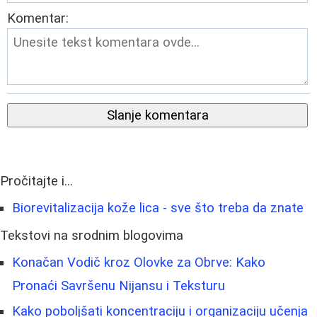
Komentar:
Slanje komentara
Pročitajte i...
Biorevitalizacija kože lica - sve što treba da znate
Tekstovi na srodnim blogovima
Konačan Vodič kroz Olovke za Obrve: Kako
Pronaći Savršenu Nijansu i Teksturu
Kako poboljšati koncentraciju i organizaciju učenja