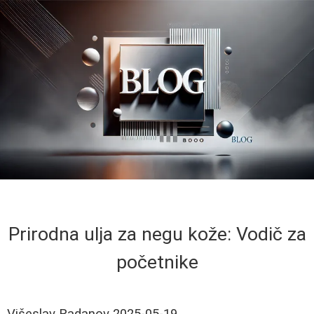
Prirodna ulja za negu kože: Vodič za
početnike
Višeslav Radanov
2025-05-19