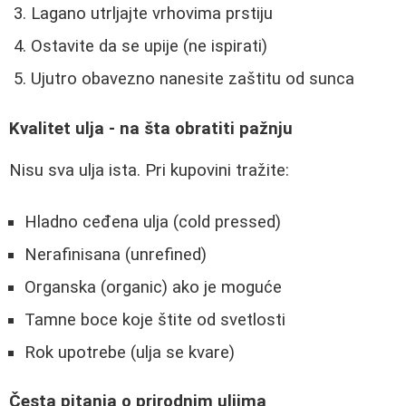
Lagano utrljajte vrhovima prstiju
Ostavite da se upije (ne ispirati)
Ujutro obavezno nanesite zaštitu od sunca
Kvalitet ulja - na šta obratiti pažnju
Nisu sva ulja ista. Pri kupovini tražite:
Hladno ceđena ulja (cold pressed)
Nerafinisana (unrefined)
Organska (organic) ako je moguće
Tamne boce koje štite od svetlosti
Rok upotrebe (ulja se kvare)
Česta pitanja o prirodnim uljima