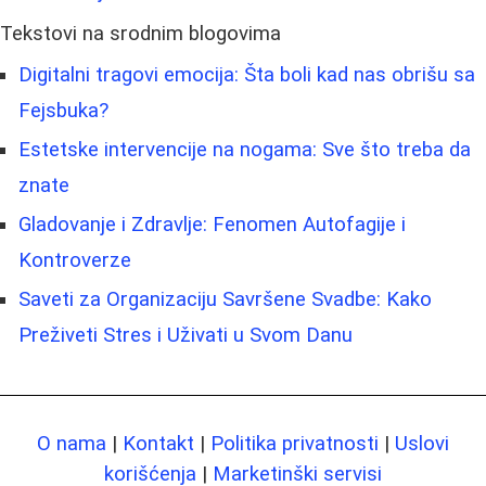
Tekstovi na srodnim blogovima
Digitalni tragovi emocija: Šta boli kad nas obrišu sa
Fejsbuka?
Estetske intervencije na nogama: Sve što treba da
znate
Gladovanje i Zdravlje: Fenomen Autofagije i
Kontroverze
Saveti za Organizaciju Savršene Svadbe: Kako
Preživeti Stres i Uživati u Svom Danu
O nama
|
Kontakt
|
Politika privatnosti
|
Uslovi
korišćenja
|
Marketinški servisi