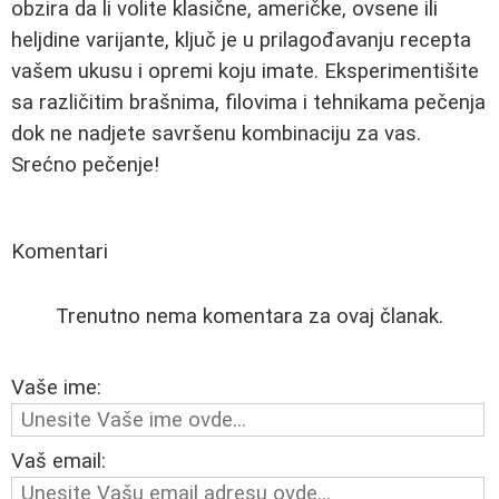
obzira da li volite klasične, američke, ovsene ili
heljdine varijante, ključ je u prilagođavanju recepta
vašem ukusu i opremi koju imate. Eksperimentišite
sa različitim brašnima, filovima i tehnikama pečenja
dok ne nadjete savršenu kombinaciju za vas.
Srećno pečenje!
Komentari
Trenutno nema komentara za ovaj članak.
Vaše ime:
Vaš email: