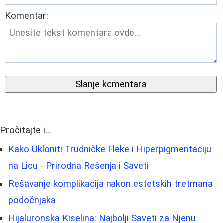
Komentar:
Slanje komentara
Pročitajte i...
Kako Ukloniti Trudničke Fleke i Hiperpigmentaciju
na Licu - Prirodna Rešenja i Saveti
Rešavanje komplikacija nakon estetskih tretmana
podočnjaka
Hijaluronska Kiselina: Najbolji Saveti za Njenu