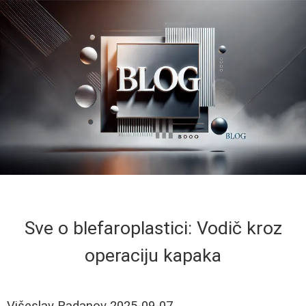
Sve o blefaroplastici: Vodič kroz
operaciju kapaka
Višeslav Radanov
2025-09-07