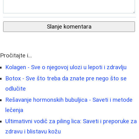
Slanje komentara
Pročitajte i...
Kolagen - Sve o njegovoj ulozi u lepoti i zdravlju
Botox - Sve što treba da znate pre nego što se
odlučite
Rešavanje hormonskih bubuljica - Saveti i metode
lečenja
Ultimativni vodič za piling lica: Saveti i preporuke za
zdravu i blistavu kožu