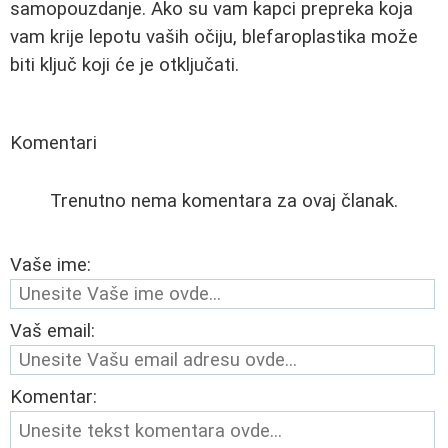
samopouzdanje. Ako su vam kapci prepreka koja
vam krije lepotu vaših očiju, blefaroplastika može
biti ključ koji će je otključati.
Komentari
Trenutno nema komentara za ovaj članak.
Vaše ime:
Vaš email:
Komentar: