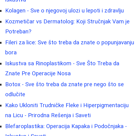
Kolagen - Sve o njegovoj ulozi u lepoti i zdravlju
Kozmetičar vs Dermatolog: Koji Stručnjak Vam je
Potreban?
Fileri za lice: Sve što treba da znate o popunjavanju
bora
Iskustva sa Rinoplastikom - Sve Što Treba da
Znate Pre Operacije Nosa
Botox - Sve što treba da znate pre nego što se
odlučite
Kako Ukloniti Trudničke Fleke i Hiperpigmentaciju
na Licu - Prirodna Rešenja i Saveti
Blefaroplastika: Operacija Kapaka i Podočnjaka -