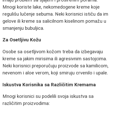
Mnogi koriste lake, nekomedogene kreme koje
regulišu lučenje sebuma. Neki korisnici ističu da im
gelove ili kreme sa salicilnom kiselinom pomažu u
smanjenju bubuljica.
Za Osetljivu Kožu
Osobe sa osetljivom kožom treba da izbegavaju
kreme sa jakim mirisima ili agresivnim sastojcima.
Neki korisnici preporučuju proizvode sa kamilicom,
nevenom i aloe verom, koji smiruju crvenilo i upale.
Iskustva Korisnika sa Različitim Kremama
Mnogi korisnici su podelili svoja iskustva sa
različitim proizvodima: