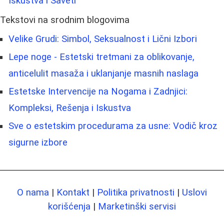
Iskustva i Saveti
Tekstovi na srodnim blogovima
Velike Grudi: Simbol, Seksualnost i Lični Izbori
Lepe noge - Estetski tretmani za oblikovanje,
anticelulit masaža i uklanjanje masnih naslaga
Estetske Intervencije na Nogama i Zadnjici:
Kompleksi, Rešenja i Iskustva
Sve o estetskim procedurama za usne: Vodič kroz
sigurne izbore
O nama
|
Kontakt
|
Politika privatnosti
|
Uslovi
korišćenja
|
Marketinški servisi