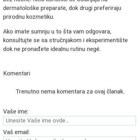
dermatološke preparate, dok drugi preferiraju
prirodnu kozmetiku.
Ako imate sumnju u to šta vam odgovara,
konsultujte se sa stručnjakom i eksperimentište
dok ne pronađete idealnu rutinu negé.
Komentari
Trenutno nema komentara za ovaj članak.
Vaše ime:
Vaš email: