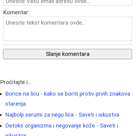
Komentar:
Slanje komentara
Pročitajte i...
Borice na licu - kako se boriti protiv prvih znakova
starenja
Najbolji serumi za negu lica - Saveti i iskustva
Detoks organizma i negovanje kože - Saveti i
iskustva