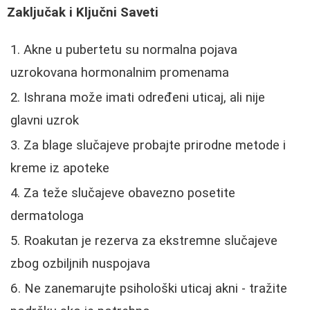
Zaključak i Ključni Saveti
Akne u pubertetu su normalna pojava
uzrokovana hormonalnim promenama
Ishrana može imati određeni uticaj, ali nije
glavni uzrok
Za blage slučajeve probajte prirodne metode i
kreme iz apoteke
Za teže slučajeve obavezno posetite
dermatologa
Roakutan je rezerva za ekstremne slučajeve
zbog ozbiljnih nuspojava
Ne zanemarujte psihološki uticaj akni - tražite