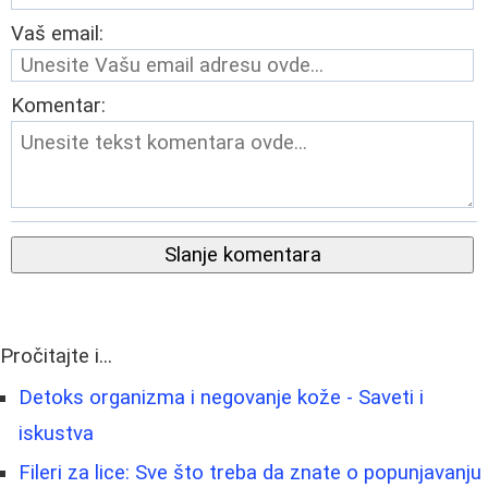
Vaš email:
Komentar:
Slanje komentara
Pročitajte i...
Detoks organizma i negovanje kože - Saveti i
iskustva
Fileri za lice: Sve što treba da znate o popunjavanju