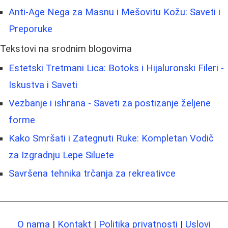
Anti-Age Nega za Masnu i Mešovitu Kožu: Saveti i
Preporuke
Tekstovi na srodnim blogovima
Estetski Tretmani Lica: Botoks i Hijaluronski Fileri -
Iskustva i Saveti
Vezbanje i ishrana - Saveti za postizanje željene
forme
Kako Smršati i Zategnuti Ruke: Kompletan Vodič
za Izgradnju Lepe Siluete
Savršena tehnika trčanja za rekreativce
O nama
|
Kontakt
|
Politika privatnosti
|
Uslovi