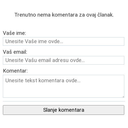
Trenutno nema komentara za ovaj članak.
Vaše ime:
Vaš email:
Komentar:
Slanje komentara