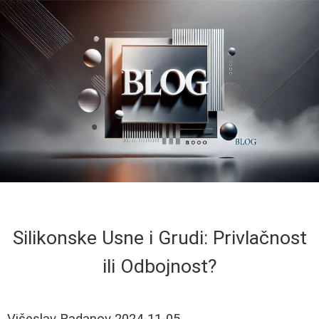
Silikonske Usne i Grudi: Privlačnost
ili Odbojnost?
Višeslav Radanov
2024-11-05