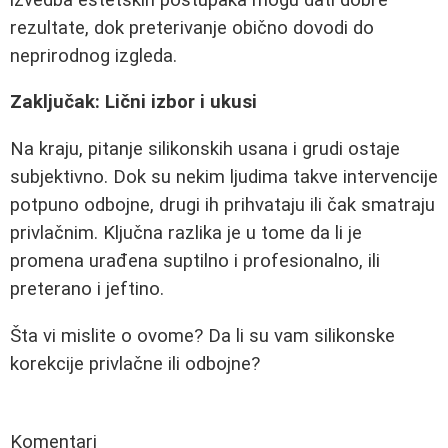
rezultate, dok preterivanje obično dovodi do
neprirodnog izgleda.
Zaključak: Lični izbor i ukusi
Na kraju, pitanje silikonskih usana i grudi ostaje
subjektivno. Dok su nekim ljudima takve intervencije
potpuno odbojne, drugi ih prihvataju ili čak smatraju
privlačnim. Ključna razlika je u tome da li je
promena urađena suptilno i profesionalno, ili
preterano i jeftino.
Šta vi mislite o ovome? Da li su vam silikonske
korekcije privlačne ili odbojne?
Komentari