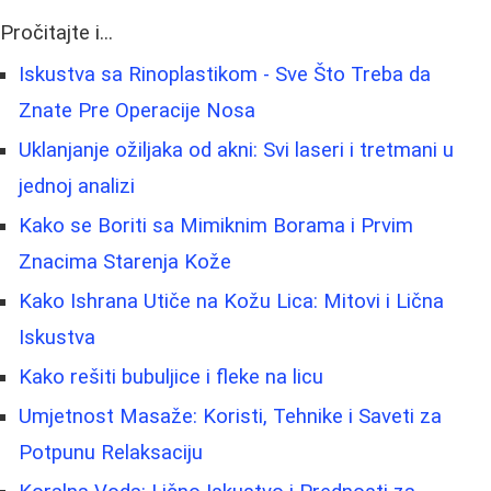
Pročitajte i...
Iskustva sa Rinoplastikom - Sve Što Treba da
Znate Pre Operacije Nosa
Uklanjanje ožiljaka od akni: Svi laseri i tretmani u
jednoj analizi
Kako se Boriti sa Mimiknim Borama i Prvim
Znacima Starenja Kože
Kako Ishrana Utiče na Kožu Lica: Mitovi i Lična
Iskustva
Kako rešiti bubuljice i fleke na licu
Umjetnost Masaže: Koristi, Tehnike i Saveti za
Potpunu Relaksaciju