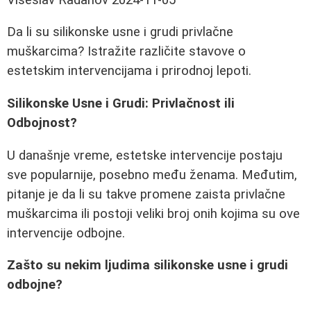
Da li su silikonske usne i grudi privlačne
muškarcima? Istražite različite stavove o
estetskim intervencijama i prirodnoj lepoti.
Silikonske Usne i Grudi: Privlačnost ili
Odbojnost?
U današnje vreme, estetske intervencije postaju
sve popularnije, posebno među ženama. Međutim,
pitanje je da li su takve promene zaista privlačne
muškarcima ili postoji veliki broj onih kojima su ove
intervencije odbojne.
Zašto su nekim ljudima silikonske usne i grudi
odbojne?