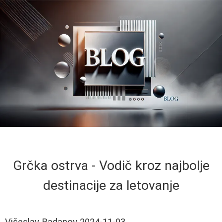
Grčka ostrva - Vodič kroz najbolje
destinacije za letovanje
Višeslav Radanov
2024-11-03