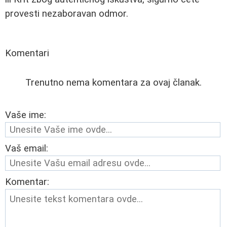
provesti nezaboravan odmor.
Komentari
Trenutno nema komentara za ovaj članak.
Vaše ime:
Vaš email:
Komentar: