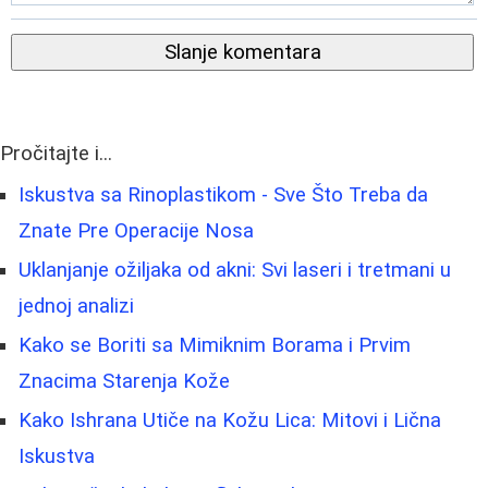
Slanje komentara
Pročitajte i...
Iskustva sa Rinoplastikom - Sve Što Treba da
Znate Pre Operacije Nosa
Uklanjanje ožiljaka od akni: Svi laseri i tretmani u
jednoj analizi
Kako se Boriti sa Mimiknim Borama i Prvim
Znacima Starenja Kože
Kako Ishrana Utiče na Kožu Lica: Mitovi i Lična
Iskustva