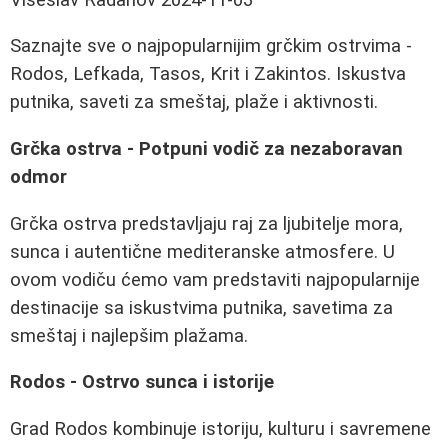
Saznajte sve o najpopularnijim grčkim ostrvima -
Rodos, Lefkada, Tasos, Krit i Zakintos. Iskustva
putnika, saveti za smeštaj, plaže i aktivnosti.
Grčka ostrva - Potpuni vodič za nezaboravan
odmor
Grčka ostrva predstavljaju raj za ljubitelje mora,
sunca i autentične mediteranske atmosfere. U
ovom vodiču ćemo vam predstaviti najpopularnije
destinacije sa iskustvima putnika, savetima za
smeštaj i najlepšim plažama.
Rodos - Ostrvo sunca i istorije
Grad Rodos kombinuje istoriju, kulturu i savremene