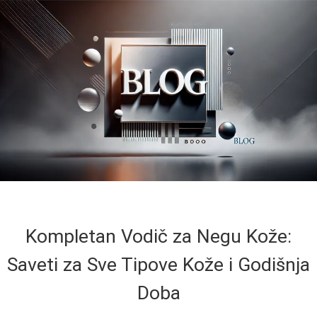
Kompletan Vodič za Negu Kože:
Saveti za Sve Tipove Kože i Godišnja
Doba