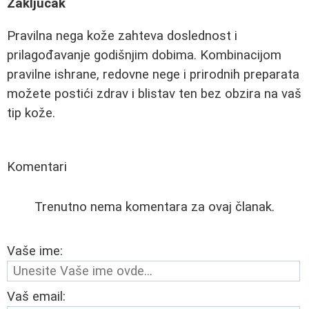
Zaključak
Pravilna nega kože zahteva doslednost i
prilagođavanje godišnjim dobima. Kombinacijom
pravilne ishrane, redovne nege i prirodnih preparata
možete postići zdrav i blistav ten bez obzira na vaš
tip kože.
Komentari
Trenutno nema komentara za ovaj članak.
Vaše ime:
Vaš email: