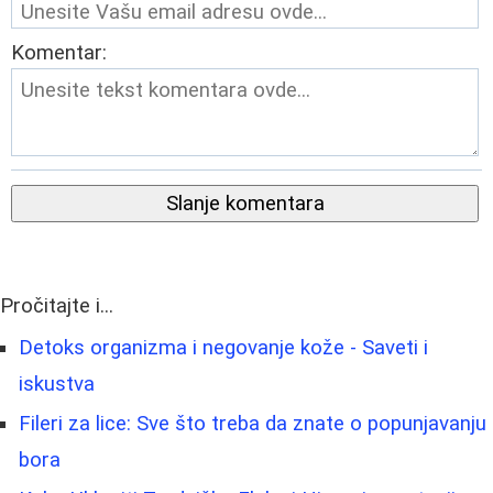
Komentar:
Slanje komentara
Pročitajte i...
Detoks organizma i negovanje kože - Saveti i
iskustva
Fileri za lice: Sve što treba da znate o popunjavanju
bora