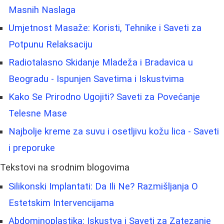
Masnih Naslaga
Umjetnost Masaže: Koristi, Tehnike i Saveti za
Potpunu Relaksaciju
Radiotalasno Skidanje Mladeža i Bradavica u
Beogradu - Ispunjen Savetima i Iskustvima
Kako Se Prirodno Ugojiti? Saveti za Povećanje
Telesne Mase
Najbolje kreme za suvu i osetljivu kožu lica - Saveti
i preporuke
Tekstovi na srodnim blogovima
Silikonski Implantati: Da Ili Ne? Razmišljanja O
Estetskim Intervencijama
Abdominoplastika: Iskustva i Saveti za Zatezanje