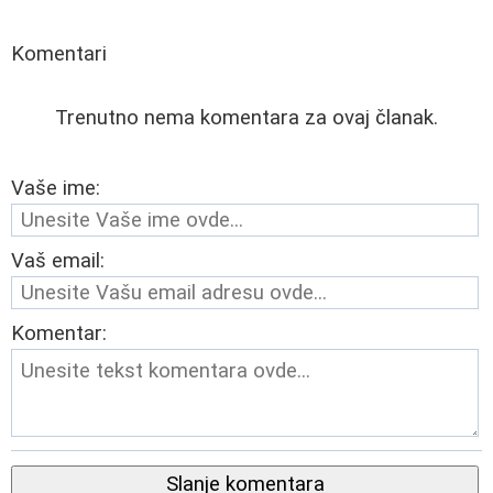
Komentari
Trenutno nema komentara za ovaj članak.
Vaše ime:
Vaš email:
Komentar:
Slanje komentara