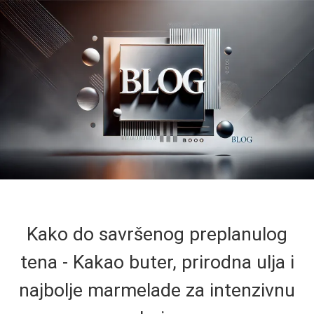
Kako do savršenog preplanulog
tena - Kakao buter, prirodna ulja i
najbolje marmelade za intenzivnu