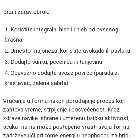
Brzi i zdrav obrok:
Koristite integralni hleb ili hleb od ovsenog
brašna
Umesto majoneza, koristite avokado ili pavlaku
Dodajte šunku, pečenicu ili tunjevinu
Obavezno dodajte sveže povrće (paradajz,
krastavac, zelena salata)
Vraćanje u formu nakon porođaja je proces koji
zahteva vreme, strpljenje i posvećenost. Kroz
zdrave navike ishrane i umerenu fizičku aktivnost,
svaka mama može postepeno vratiti svoju formu,
zadržavajući pri tome energiju neophodnu za brigu