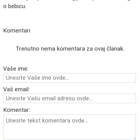
o bebicu.
Komentari
Trenutno nema komentara za ovaj članak.
Vaše ime:
Vaš email:
Komentar: