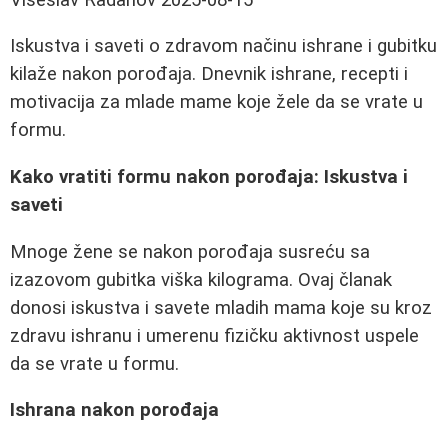
Iskustva i saveti o zdravom načinu ishrane i gubitku
kilaže nakon porođaja. Dnevnik ishrane, recepti i
motivacija za mlade mame koje žele da se vrate u
formu.
Kako vratiti formu nakon porođaja: Iskustva i
saveti
Mnoge žene se nakon porođaja susreću sa
izazovom gubitka viška kilograma. Ovaj članak
donosi iskustva i savete mladih mama koje su kroz
zdravu ishranu i umerenu fizičku aktivnost uspele
da se vrate u formu.
Ishrana nakon porođaja