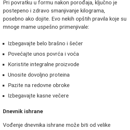
Pri povratku u formu nakon porođaja, ključno je
postepeno i zdravo smanjivanje kilograma,
posebno ako dojite. Evo nekih opštih pravila koje su
mnoge mame uspešno primenjivale:
Izbegavajte belo brašno i šećer
Povećajte unos povrća i voća
Koristite integralne proizvode
Unosite dovoljno proteina
Pazite na redovne obroke
Izbegavajte kasne večere
Dnevnik ishrane
Vođenje dnevnika ishrane može biti od velike