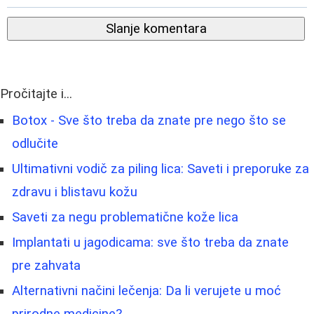
Slanje komentara
Pročitajte i...
Botox - Sve što treba da znate pre nego što se
odlučite
Ultimativni vodič za piling lica: Saveti i preporuke za
zdravu i blistavu kožu
Saveti za negu problematične kože lica
Implantati u jagodicama: sve što treba da znate
pre zahvata
Alternativni načini lečenja: Da li verujete u moć
prirodne medicine?