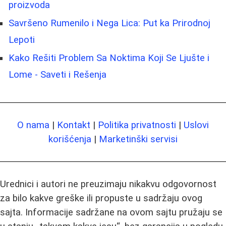
proizvoda
Savršeno Rumenilo i Nega Lica: Put ka Prirodnoj
Lepoti
Kako Rešiti Problem Sa Noktima Koji Se Ljušte i
Lome - Saveti i Rešenja
O nama
|
Kontakt
|
Politika privatnosti
|
Uslovi
korišćenja
|
Marketinški servisi
Urednici i autori ne preuzimaju nikakvu odgovornost
za bilo kakve greške ili propuste u sadržaju ovog
sajta. Informacije sadržane na ovom sajtu pružaju se