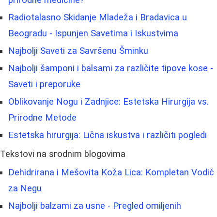
Radiotalasno Skidanje Mladeža i Bradavica u
Beogradu - Ispunjen Savetima i Iskustvima
Najbolji Saveti za Savršenu Šminku
Najbolji šamponi i balsami za različite tipove kose -
Saveti i preporuke
Oblikovanje Nogu i Zadnjice: Estetska Hirurgija vs.
Prirodne Metode
Estetska hirurgija: Lična iskustva i različiti pogledi
Tekstovi na srodnim blogovima
Dehidrirana i Mešovita Koža Lica: Kompletan Vodič
za Negu
Najbolji balzami za usne - Pregled omiljenih