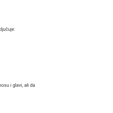
ljučuje:
su i glavi, ali da