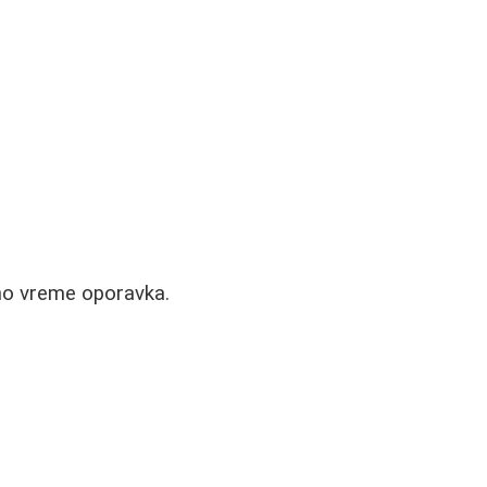
pno vreme oporavka.