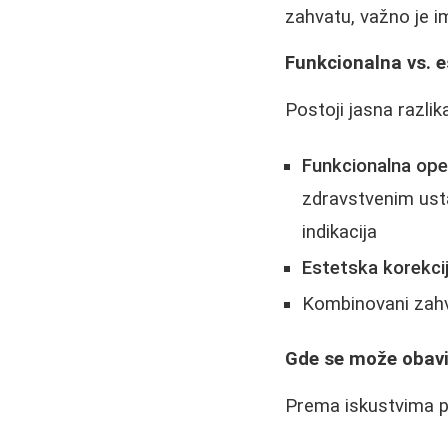
zahvatu, važno je i
Funkcionalna vs. e
Postoji jasna razlik
Funkcionalna ope
zdravstvenim ust
indikacija
Estetska korekci
Kombinovani zahva
Gde se može obavi
Prema iskustvima pa