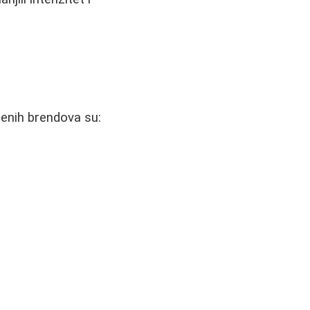
učenih brendova su: