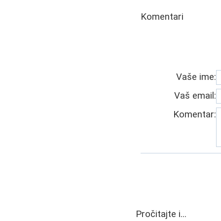
Komentari
Vaše ime:
Vaš email:
Komentar:
Pročitajte i...