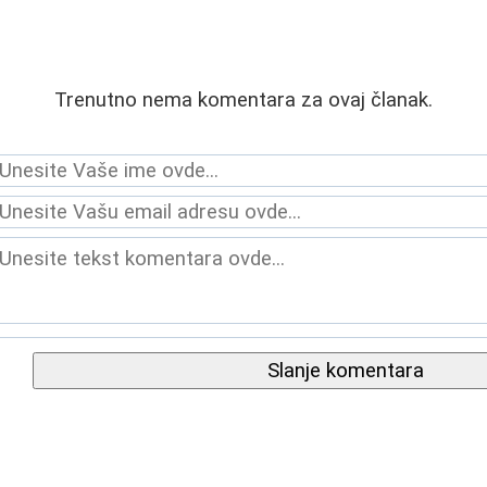
Trenutno nema komentara za ovaj članak.
Slanje komentara